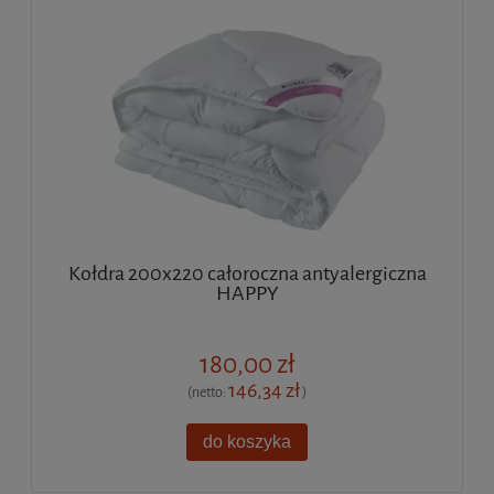
Kołdra 200x220 całoroczna antyalergiczna
HAPPY
180,00 zł
146,34 zł
(netto:
)
do koszyka