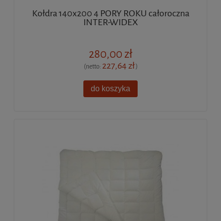
Kołdra 140x200 4 PORY ROKU całoroczna
INTER-WIDEX
280,00 zł
227,64 zł
(netto:
)
do koszyka