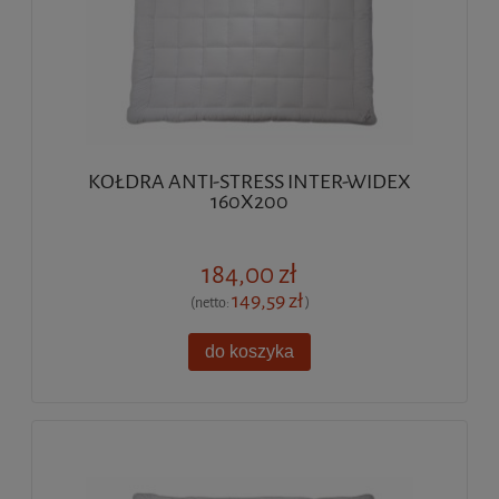
KOŁDRA ANTI-STRESS INTER-WIDEX
160X200
184,00 zł
149,59 zł
(netto:
)
do koszyka