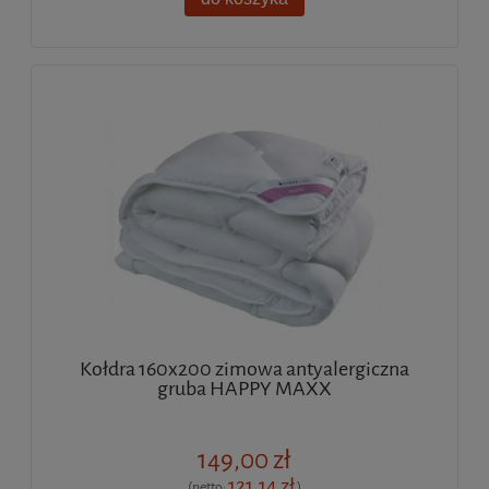
Kołdra 160x200 zimowa antyalergiczna
gruba HAPPY MAXX
149,00 zł
121,14 zł
(netto:
)