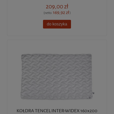
209,00 zł
169,92 zł
(netto:
)
do koszyka
KOŁDRA TENCEL INTER-WIDEX 160x200