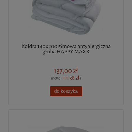
Kołdra 140x200 zimowa antyalergiczna
gruba HAPPY MAXX
137,00 zł
111,38 zł
(netto:
)
do koszyka