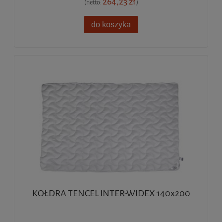
264,23 zł
(netto:
)
do koszyka
KOŁDRA TENCEL INTER-WIDEX 140x200