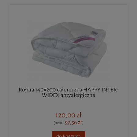
Kołdra 140x200 całoroczna HAPPY INTER-
WIDEX antyalergiczna
120,00 zł
97,56 zł
(netto:
)
do koszyka