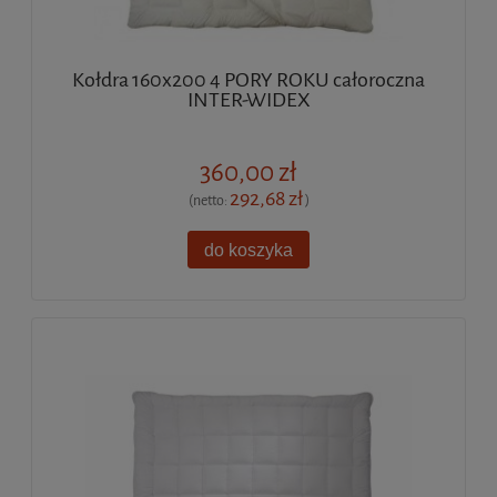
Kołdra 160x200 4 PORY ROKU całoroczna
INTER-WIDEX
360,00 zł
292,68 zł
(netto:
)
do koszyka