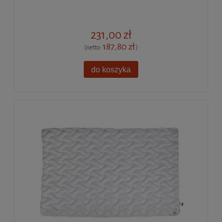
231,00 zł
187,80 zł
(netto:
)
do koszyka