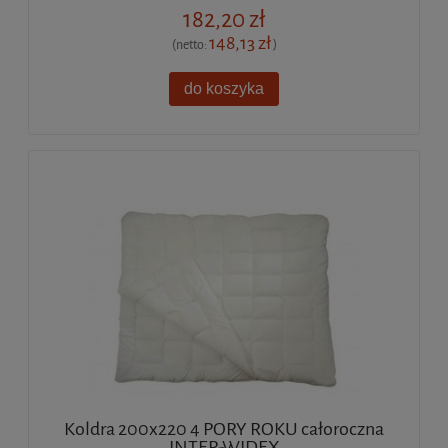
182,20 zł
148,13 zł
(netto:
)
do koszyka
Koldra 200x220 4 PORY ROKU całoroczna
INTER-WIDEX