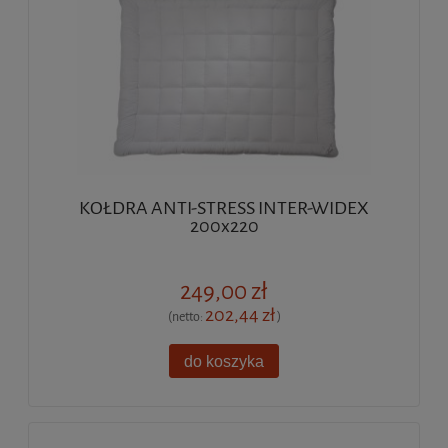
KOŁDRA ANTI-STRESS INTER-WIDEX
200x220
249,00 zł
202,44 zł
(netto:
)
do koszyka