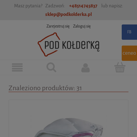
Masz pytania? Zadzwoń:
+48514745837
lub napisz:
sklep@podkolderka.pl
Zarejestruj się
Zaloguj się
ceneo
Znaleziono produktów: 31