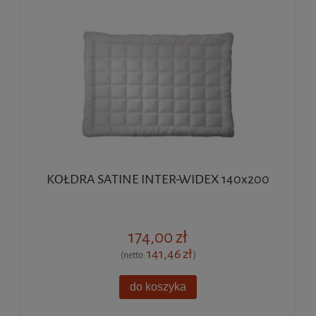
KOŁDRA SATINE INTER-WIDEX 140x200
174,00 zł
141,46 zł
(netto:
)
do koszyka