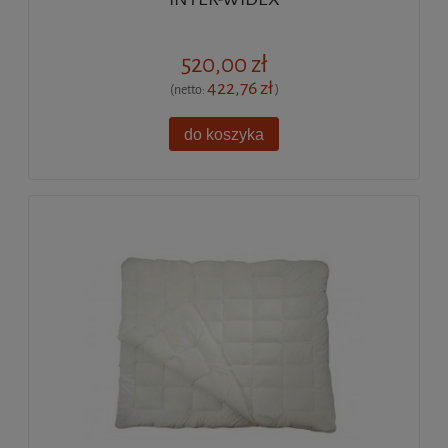
520,00 zł
422,76 zł
(netto:
)
do koszyka