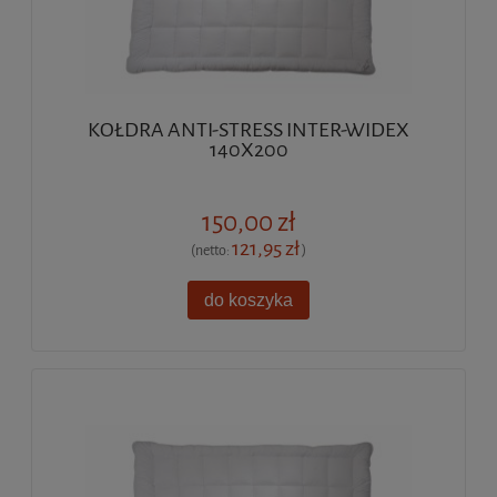
KOŁDRA ANTI-STRESS INTER-WIDEX
140X200
150,00 zł
121,95 zł
(netto:
)
do koszyka