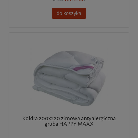
do koszyka
Kołdra 200x220 zimowa antyalergiczna
gruba HAPPY MAXX