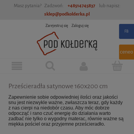
Masz pytania? Zadzwoń:
+48514745837
lub napisz:
sklep@podkolderka.pl
Zarejestruj się
Zaloguj się
ceneo
Prześcieradła satynowe 160x200 cm
Zapewnienie sobie odpowiedniej ilości oraz jakości
snu jest niezwykle ważne, zwłaszcza teraz, gdy każdy
z nas cierpi na niedobór czasu. Aby móc dobrze
odpocząć i rano czuć energię do działania warto
zadbać nie tylko o wygodny materac, równie ważne są
miękka pościel oraz przyjemne prześcieradło.