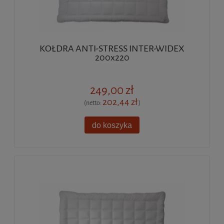
KOŁDRA ANTI-STRESS INTER-WIDEX
200x220
249,00 zł
202,44 zł
(netto:
)
do koszyka