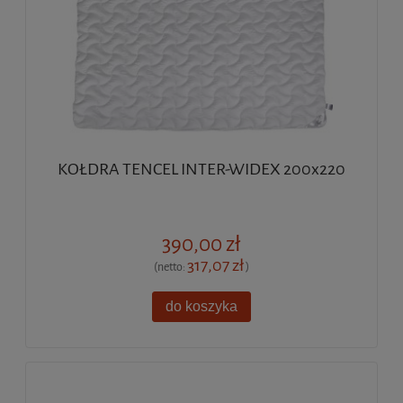
KOŁDRA TENCEL INTER-WIDEX 200x220
390,00 zł
317,07 zł
(netto:
)
do koszyka