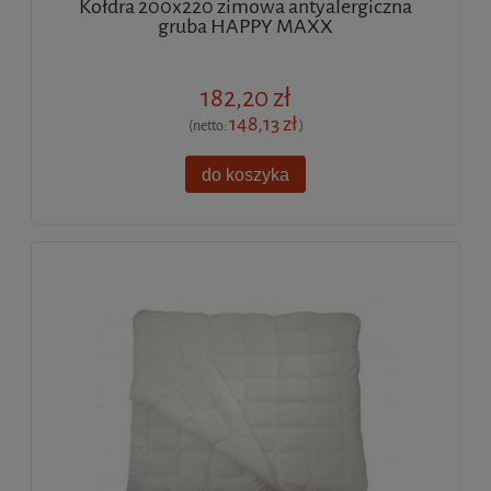
Kołdra 200x220 zimowa antyalergiczna
gruba HAPPY MAXX
182,20 zł
148,13 zł
(netto:
)
do koszyka