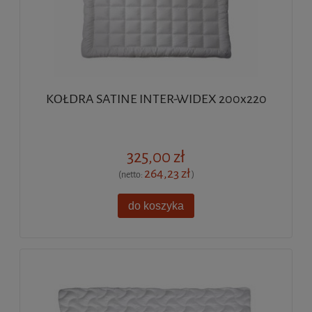
KOŁDRA SATINE INTER-WIDEX 200x220
325,00 zł
264,23 zł
(netto:
)
do koszyka