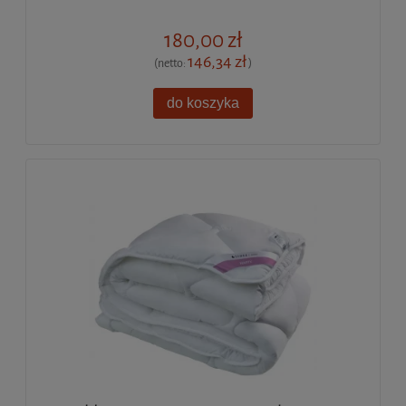
180,00 zł
146,34 zł
(netto:
)
do koszyka