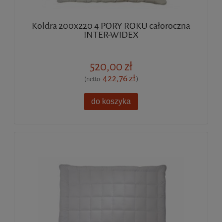
Koldra 200x220 4 PORY ROKU całoroczna
INTER-WIDEX
520,00 zł
422,76 zł
(netto:
)
do koszyka