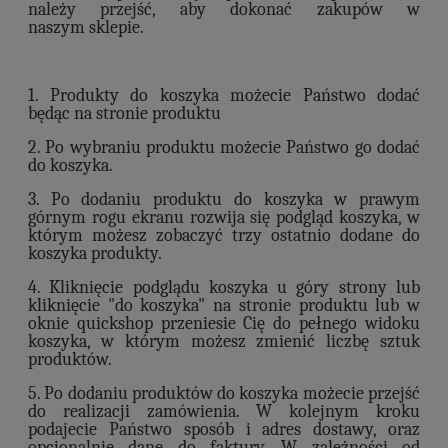
należy przejść, aby dokonać zakupów w
naszym sklepie.
1. Produkty do koszyka możecie Państwo dodać
będąc na stronie produktu
2. Po wybraniu produktu możecie Państwo go dodać
do koszyka.
3. Po dodaniu produktu do koszyka w prawym
górnym rogu ekranu rozwija się podgląd koszyka, w
którym możesz zobaczyć trzy ostatnio dodane do
koszyka produkty.
4. Kliknięcie podglądu koszyka u góry strony lub
kliknięcie "do koszyka" na stronie produktu lub w
oknie quickshop przeniesie Cię do pełnego widoku
koszyka, w którym możesz zmienić liczbę sztuk
produktów.
5. Po dodaniu produktów do koszyka możecie przejść
do realizacji zamówienia. W kolejnym kroku
podajecie Państwo sposób i adres dostawy, oraz
opcjonalnie dane do faktury. W zależności od