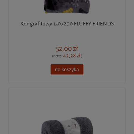
Koc grafitowy 150x200 FLUFFY FRIENDS
52,00 zł
42,28 zł
(netto:
)
do koszyka