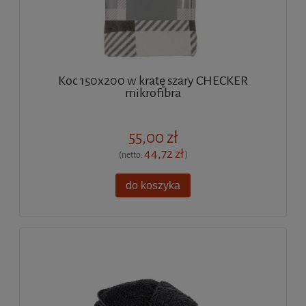
Koc 150x200 w kratę szary CHECKER
mikrofibra
55,00 zł
44,72 zł
(netto:
)
do koszyka