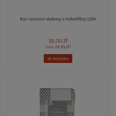
Koc 150x200 stalowy z mikrofibry LISA
33,00 zł
26,83 zł
(netto:
)
do koszyka