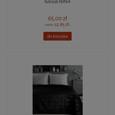
futrzak NINA
65,00 zł
52,85 zł
(netto:
)
do koszyka