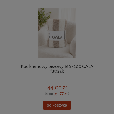
Koc kremowy beżowy 160x200 GALA
futrzak
44,00 zł
35,77 zł
(netto:
)
do koszyka