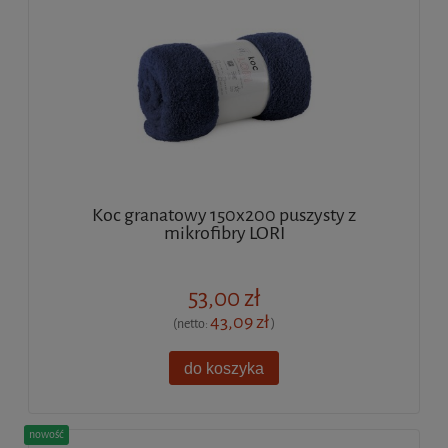
Koc granatowy 150x200 puszysty z
mikrofibry LORI
53,00 zł
43,09 zł
(netto:
)
do koszyka
nowość