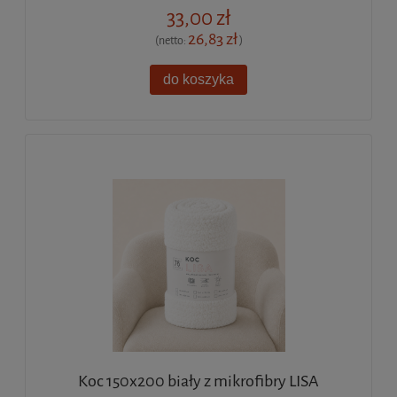
33,00 zł
26,83 zł
(netto:
)
do koszyka
Koc 150x200 biały z mikrofibry LISA