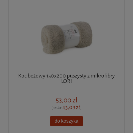
Koc beżowy 150x200 puszysty z mikrofibry
LORI
53,00 zł
43,09 zł
(netto:
)
do koszyka