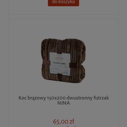
do koszyka
Koc brązowy 150x200 dwustronny futrzak
NINA
65,00 zł