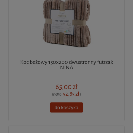
Koc beżowy 150x200 dwustronny futrzak
NINA
65,00 zł
52,85 zł
(netto:
)
do koszyka