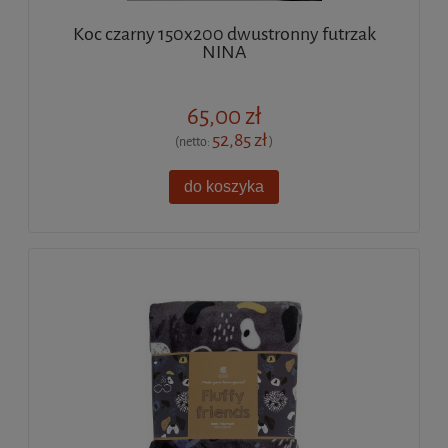
Koc czarny 150x200 dwustronny futrzak
NINA
65,00 zł
52,85 zł
(netto:
)
do koszyka