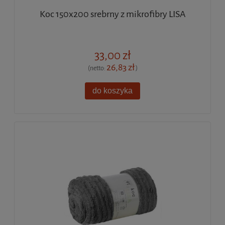
Koc 150x200 srebrny z mikrofibry LISA
33,00 zł
26,83 zł
(netto:
)
do koszyka