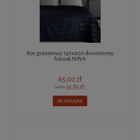
Koc granatowy 150x200 dwustronny
futrzak NINA
65,00 zł
52,85 zł
(netto:
)
do koszyka