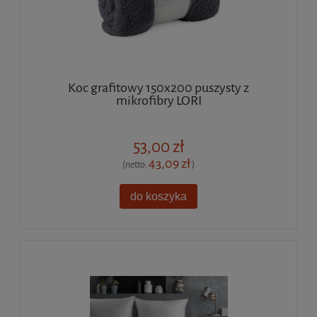
Koc grafitowy 150x200 puszysty z
mikrofibry LORI
53,00 zł
43,09 zł
(netto:
)
do koszyka