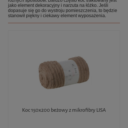
różnych sposobów. Bardzo często koc traktowany jest
jako element dekoracyjny i narzuta na łóżko. Jeśli
dopasuje się go do wystroju pomieszczenia, to będzie
stanowił piękny i ciekawy element wyposażenia.
Koc 150x200 beżowy z mikrofibry LISA