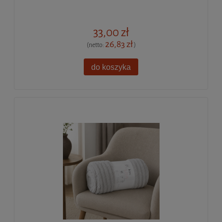
33,00 zł
26,83 zł
(netto:
)
do koszyka