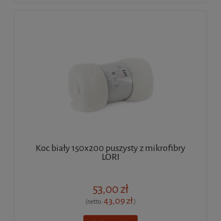
Koc biały 150x200 puszysty z mikrofibry
LORI
53,00 zł
43,09 zł
(netto:
)