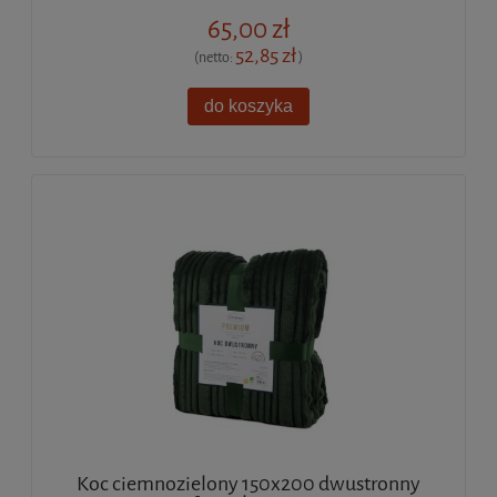
65,00 zł
52,85 zł
(netto:
)
do koszyka
Koc ciemnozielony 150x200 dwustronny