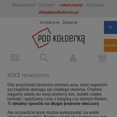
Masz pytania? Zadzwoń:
+48514745837
lub napisz:
sklep@podkolderka.pl
Zarejestruj się
Zaloguj się
ceneo
KOCE 150x200cm
Gdy przychodzi jesienno-zimowa aura, nasz organizm
szczególnie domaga się ciepłego otulenia. Chętnie
sięgamy wtedy po swój ulubiony koc, kubek ciepłej
herbaty i spędzamy czas z książką czy dobrym filmem.
To
idealny sposób na długie jesienne wieczory
.
Ale oczywiście koce można wykorzystać na wiele