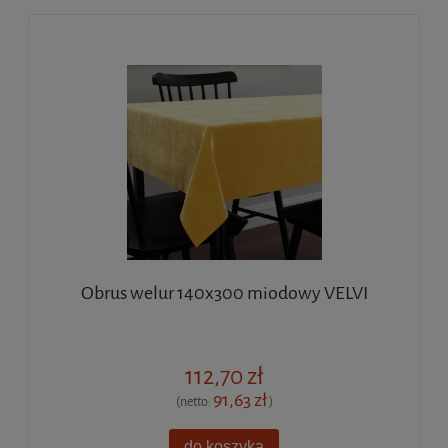
Obrus welur 140x300 miodowy VELVI
112,70 zł
91,63 zł
(netto:
)
do koszyka