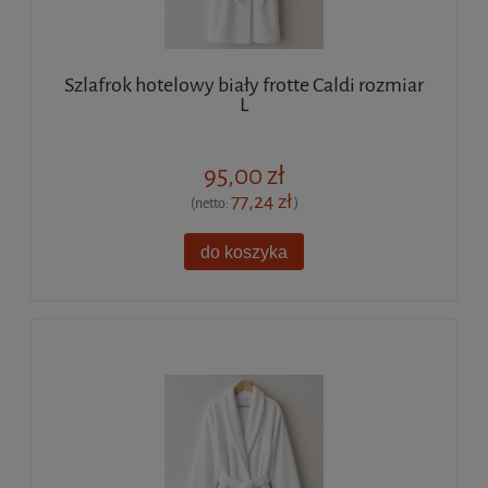
Szlafrok hotelowy biały frotte Caldi rozmiar
L
95,00 zł
77,24 zł
(netto:
)
do koszyka