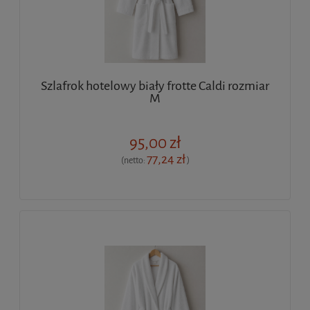
Szlafrok hotelowy biały frotte Caldi rozmiar
M
95,00 zł
77,24 zł
(netto:
)