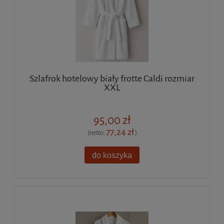
Szlafrok hotelowy biały frotte Caldi rozmiar
XXL
95,00 zł
77,24 zł
(netto:
)
do koszyka