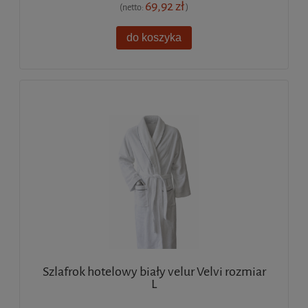
69,92 zł
(netto:
)
do koszyka
Szlafrok hotelowy biały velur Velvi rozmiar
L