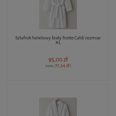
Szlafrok hotelowy biały frotte Caldi rozmiar
XL
95,00 zł
77,24 zł
(netto:
)