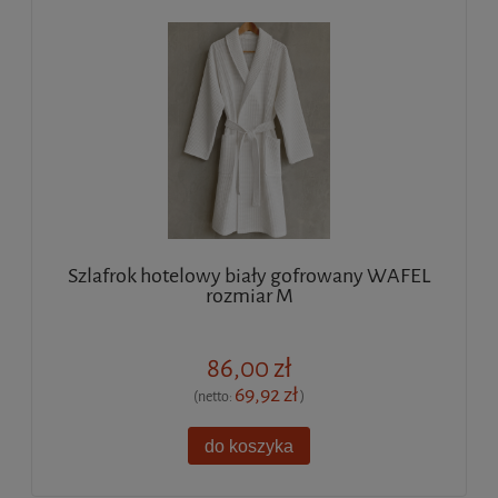
Szlafrok hotelowy biały gofrowany WAFEL
rozmiar M
86,00 zł
69,92 zł
(netto:
)
do koszyka