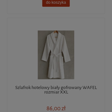
do koszyka
Szlafrok hotelowy biały gofrowany WAFEL
rozmiar XXL
86,00 zł