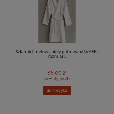
Szlafrok hotelowy biały gofrowany WAFEL
rozmiar L
86,00 zł
69,92 zł
(netto:
)
do koszyka