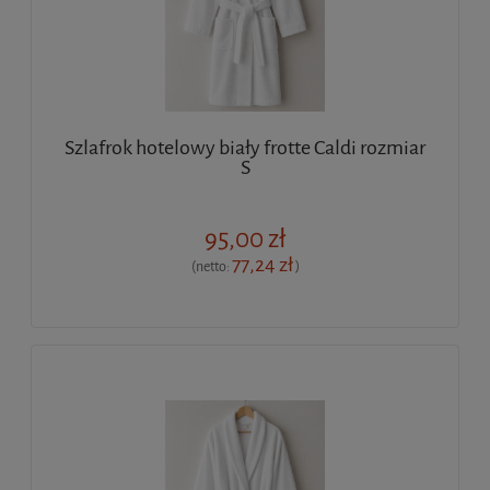
Szlafrok hotelowy biały frotte Caldi rozmiar
S
95,00 zł
77,24 zł
(netto:
)