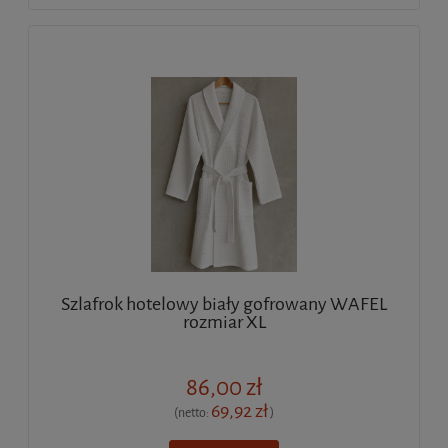
Szlafrok hotelowy biały gofrowany WAFEL
rozmiar XL
86,00 zł
69,92 zł
(netto:
)