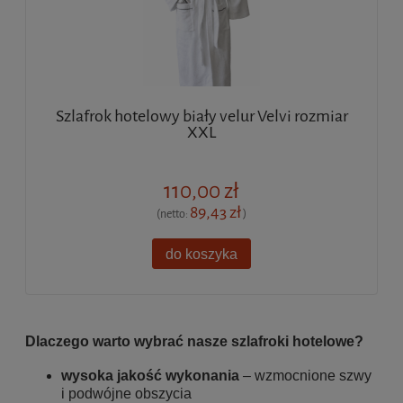
Szlafrok hotelowy biały velur Velvi rozmiar
XXL
110,00 zł
89,43 zł
(netto:
)
do koszyka
Dlaczego warto wybrać nasze szlafroki hotelowe?
wysoka jakość wykonania
– wzmocnione szwy
i podwójne obszycia