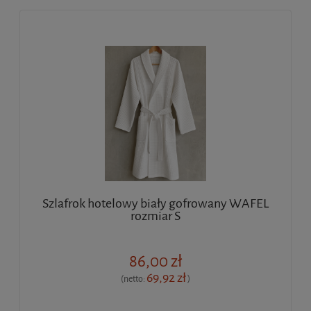
Szlafrok hotelowy biały gofrowany WAFEL
rozmiar S
86,00 zł
69,92 zł
(netto:
)