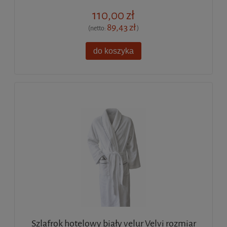
110,00 zł
89,43 zł
(netto:
)
do koszyka
Szlafrok hotelowy biały velur Velvi rozmiar