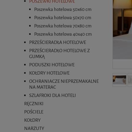
POSZEWKI HOTELOWE
Poszewka hotelowa 50x60 cm
Poszewka hotelowa 50x70 cm
Poszewka hotelowa 70x80 cm
Poszewka hotelowa 40x40 cm
PRZEŚCIERADŁA HOTELOWE
PRZEŚCIERADŁO HOTELOWE Z
GUMKĄ
PODUSZKI HOTELOWE
KOŁDRY HOTELOWE
OCHRANIACZE NIEPRZEMAKALNE
NA MATERAC
SZLAFROKI DLA HOTELI
RĘCZNIKI
POŚCIELE
KOŁDRY
NARZUTY