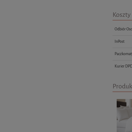
Koszty
Odbiór Oso
InPost
Paczkomat
Kurier DP
Produk