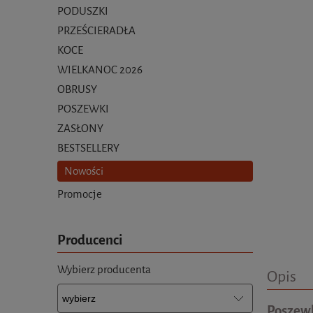
PODUSZKI
PRZEŚCIERADŁA
KOCE
WIELKANOC 2026
OBRUSY
POSZEWKI
ZASŁONY
BESTSELLERY
Nowości
Promocje
Producenci
Wybierz producenta
Opis
Poszewk