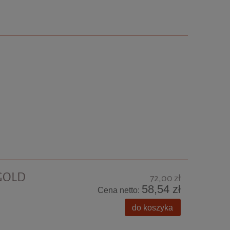
 GOLD
72,00 zł
58,54 zł
Cena netto:
do koszyka