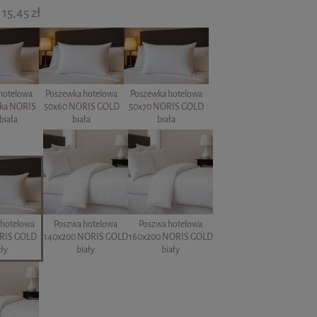
15,45 zł
hotelowa
Poszewka hotelowa
Poszewka hotelowa
dka NORIS
50x60 NORIS GOLD
50x70 NORIS GOLD
biała
biała
biała
 hotelowa
Poszwa hotelowa
Poszwa hotelowa
RIS GOLD
140x200 NORIS GOLD
160x200 NORIS GOLD
ały
biały
biały