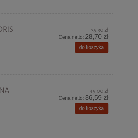
ORIS
35,30 zł
28,70 zł
Cena netto:
do koszyka
ZNA
45,00 zł
36,59 zł
Cena netto:
do koszyka