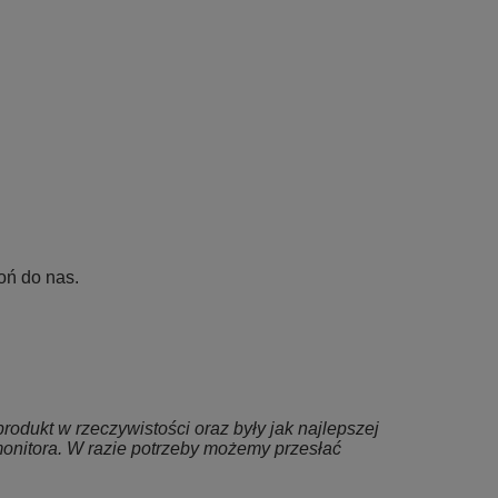
oń do nas.
rodukt w rzeczywistości oraz były jak najlepszej
onitora. W razie potrzeby możemy przesłać