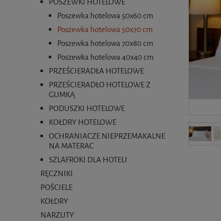
POSZEWKI HOTELOWE
Poszewka hotelowa 50x60 cm
Poszewka hotelowa 50x70 cm
Poszewka hotelowa 70x80 cm
Poszewka hotelowa 40x40 cm
PRZEŚCIERADŁA HOTELOWE
PRZEŚCIERADŁO HOTELOWE Z
GUMKĄ
PODUSZKI HOTELOWE
KOŁDRY HOTELOWE
OCHRANIACZE NIEPRZEMAKALNE
NA MATERAC
SZLAFROKI DLA HOTELI
RĘCZNIKI
POŚCIELE
KOŁDRY
NARZUTY