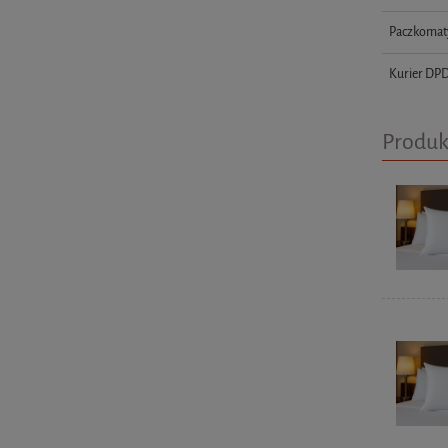
Paczkomat
Kurier DP
Produk