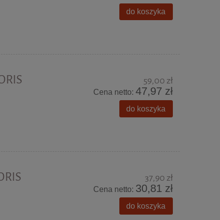
do koszyka
NORIS
59,00 zł
47,97 zł
Cena netto:
do koszyka
ORIS
37,90 zł
30,81 zł
Cena netto:
do koszyka