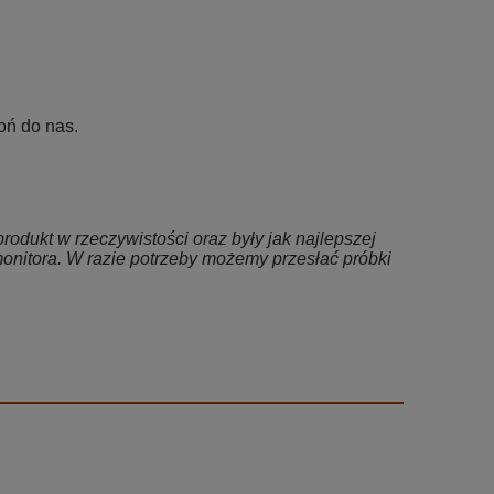
oń do nas.
rodukt w rzeczywistości oraz były jak najlepszej
onitora. W razie potrzeby możemy przesłać próbki