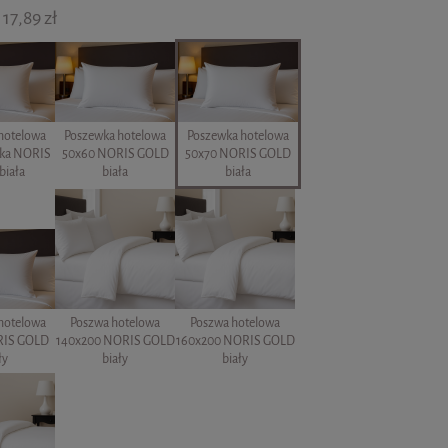
17,89 zł
hotelowa
Poszewka hotelowa
Poszewka hotelowa
dka NORIS
50x60 NORIS GOLD
50x70 NORIS GOLD
biała
biała
biała
hotelowa
Poszwa hotelowa
Poszwa hotelowa
RIS GOLD
140x200 NORIS GOLD
160x200 NORIS GOLD
ły
biały
biały