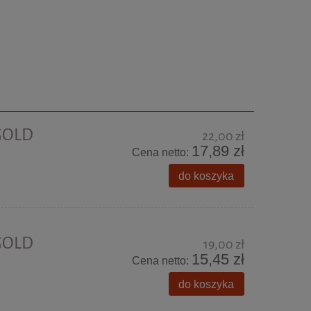
 GOLD
22,00 zł
17,89 zł
Cena netto:
do koszyka
 GOLD
19,00 zł
15,45 zł
Cena netto:
do koszyka