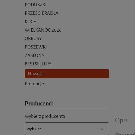
PODUSZKI
PRZEŚCIERADŁA
KOCE
WIELKANOC 2026
OBRUSY
POSZEWKI
ZASŁONY
BESTSELLERY
Nowości
Promocje
Producenci
Wybierz producenta
Opis
Poszewk