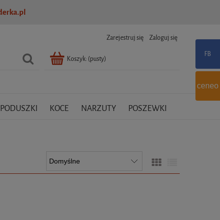
erka.pl
Zarejestruj się
Zaloguj się
Koszyk:
(pusty)
ceneo
PODUSZKI
KOCE
NARZUTY
POSZEWKI