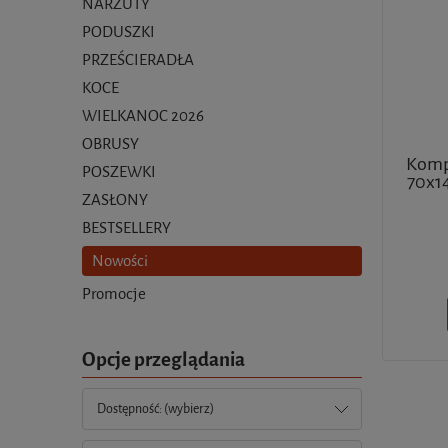
NARZUTY
PODUSZKI
PRZEŚCIERADŁA
KOCE
WIELKANOC 2026
OBRUSY
Kompl
POSZEWKI
70x14
ZASŁONY
BESTSELLERY
Nowości
Promocje
Opcje przeglądania
Dostępność: (wybierz)