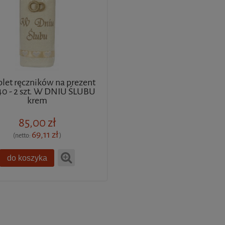
et ręczników na prezent
0 - 2 szt. W DNIU ŚLUBU
krem
85,00 zł
69,11 zł
(netto:
)
do koszyka