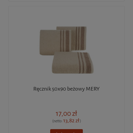
Ręcznik 50x90 beżowy MERY
17,00 zł
13,82 zł
(netto:
)