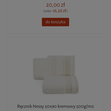
20,00 zł
16,26 zł
(netto:
)
do koszyka
Ręcznik Nessy 50x90 kremowy 500g/m2