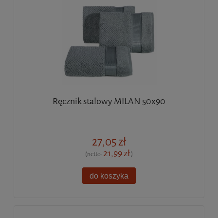
Ręcznik stalowy MILAN 50x90
27,05 zł
21,99 zł
(netto:
)
do koszyka