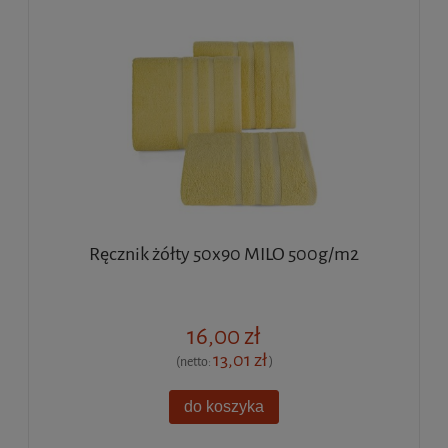
Ręcznik żółty 50x90 MILO 500g/m2
16,00 zł
13,01 zł
(netto:
)
do koszyka