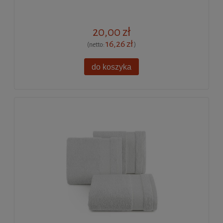
20,00 zł
16,26 zł
(netto:
)
do koszyka