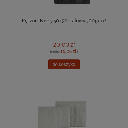
Ręcznik Nessy 50x90 stalowy 500g/m2
20,00 zł
16,26 zł
(netto:
)
do koszyka