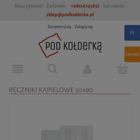
Masz pytania? Zadzwoń:
+48514745837
lub napisz:
sklep@podkolderka.pl
Zarejestruj się
Zaloguj się
ceneo
RĘCZNIKI KĄPIELOWE 50x90