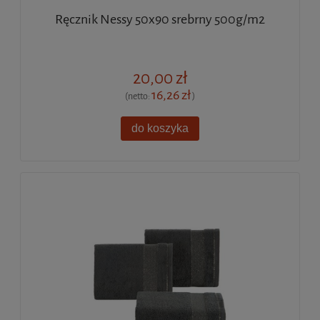
Ręcznik Nessy 50x90 srebrny 500g/m2
20,00 zł
16,26 zł
(netto:
)
do koszyka