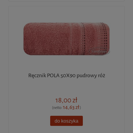
Ręcznik POLA 50X90 pudrowy róż
18,00 zł
14,63 zł
(netto:
)
do koszyka