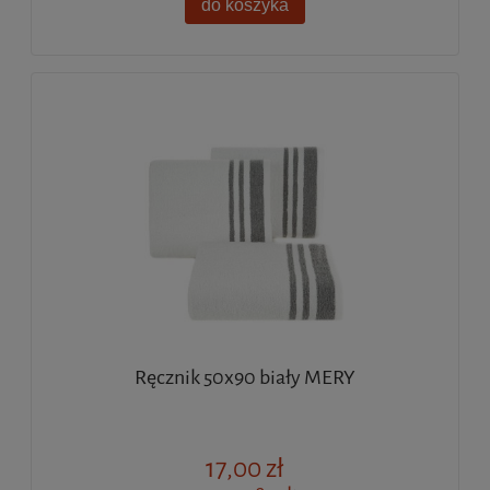
do koszyka
Ręcznik 50x90 biały MERY
17,00 zł