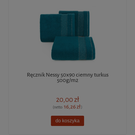
Ręcznik Nessy 50x90 ciemny turkus
500g/m2
20,00 zł
16,26 zł
(netto:
)
do koszyka