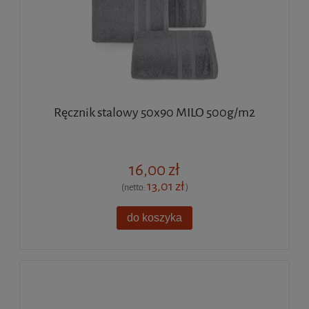
Ręcznik stalowy 50x90 MILO 500g/m2
16,00 zł
13,01 zł
(netto:
)
do koszyka