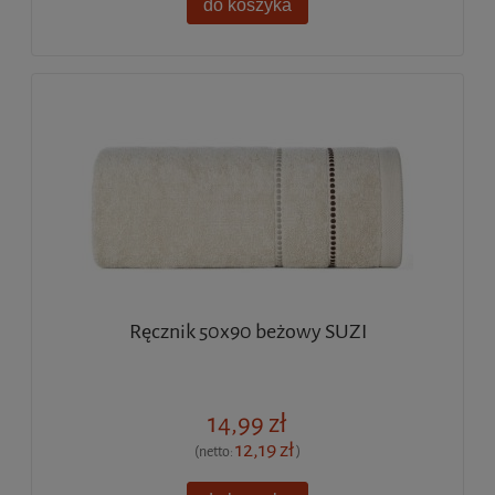
do koszyka
Ręcznik 50x90 beżowy SUZI
14,99 zł
12,19 zł
(netto:
)