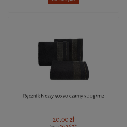
Ręcznik Nessy 50x90 czarny 500g/m2
20,00 zł
16,26 zł
(netto:
)