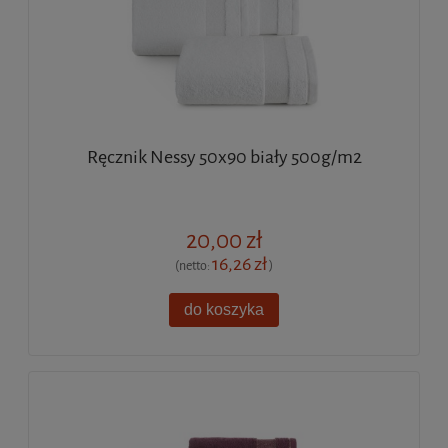
Ręcznik Nessy 50x90 biały 500g/m2
20,00 zł
16,26 zł
(netto:
)
do koszyka