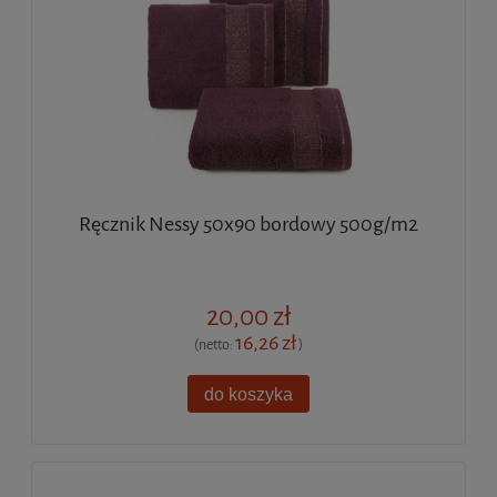
Ręcznik Nessy 50x90 bordowy 500g/m2
20,00 zł
16,26 zł
(netto:
)
do koszyka