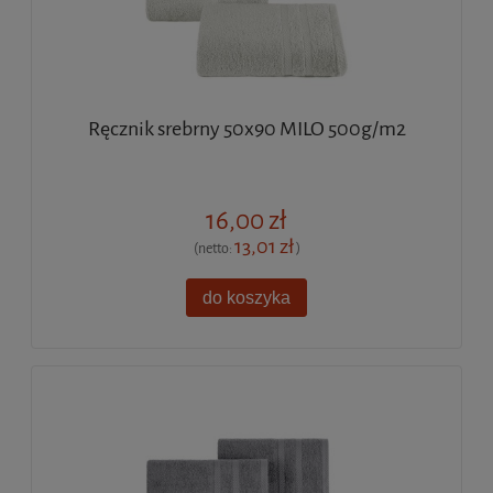
Ręcznik srebrny 50x90 MILO 500g/m2
16,00 zł
13,01 zł
(netto:
)
do koszyka