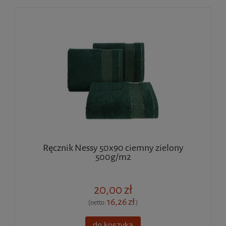
Ręcznik Nessy 50x90 ciemny zielony
500g/m2
20,00 zł
16,26 zł
(netto:
)
do koszyka