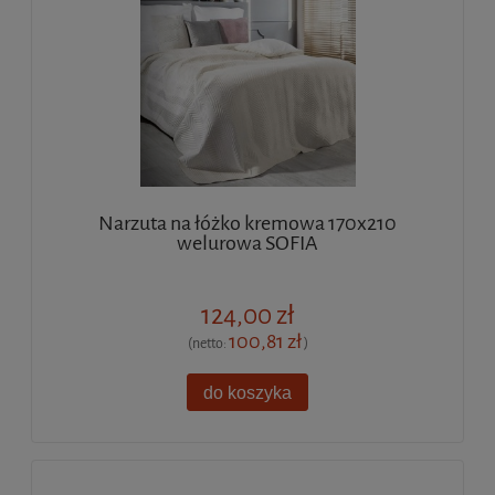
Narzuta na łóżko kremowa 170x210
welurowa SOFIA
124,00 zł
100,81 zł
(netto:
)
do koszyka