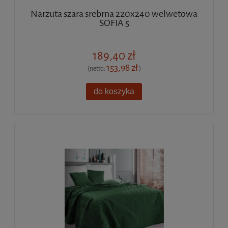
Narzuta szara srebrna 220x240 welwetowa
SOFIA 5
189,40 zł
153,98 zł
(netto:
)
do koszyka