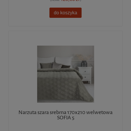
do koszyka
Narzuta szara srebrna 170x210 welwetowa
SOFIA 5