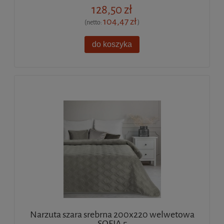
128,50 zł
104,47 zł
(netto:
)
do koszyka
Narzuta szara srebrna 200x220 welwetowa
SOFIA 5