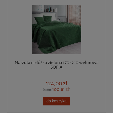
Narzuta na łóżko zielona 170x210 welurowa
SOFIA
124,00 zł
100,81 zł
(netto:
)
do koszyka