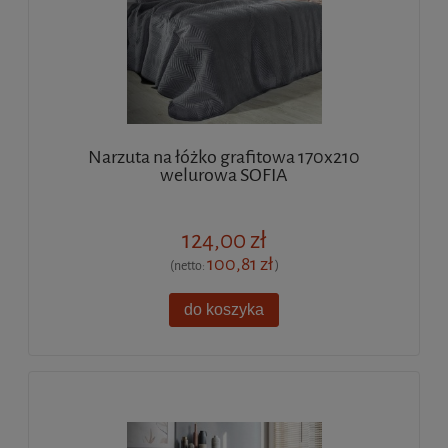
Narzuta na łóżko grafitowa 170x210
welurowa SOFIA
124,00 zł
100,81 zł
(netto:
)
do koszyka