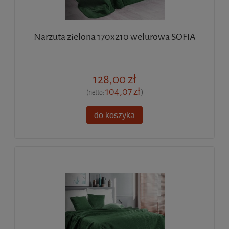
Narzuta zielona 170x210 welurowa SOFIA
128,00 zł
104,07 zł
(netto:
)
do koszyka