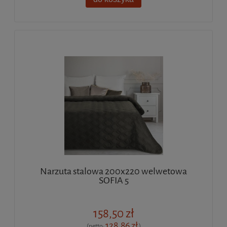
Narzuta stalowa 200x220 welwetowa
SOFIA 5
158,50 zł
128,86 zł
(netto:
)