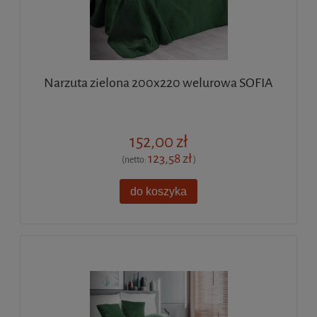
Narzuta zielona 200x220 welurowa SOFIA
152,00 zł
123,58 zł
(netto:
)
do koszyka