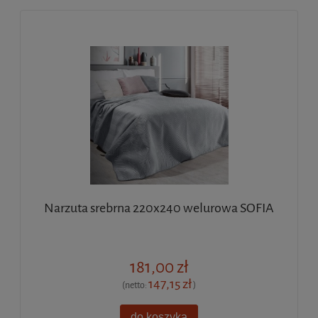
Narzuta srebrna 220x240 welurowa SOFIA
181,00 zł
147,15 zł
(netto:
)
do koszyka