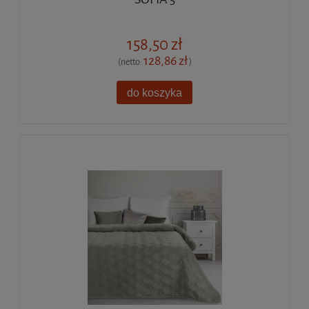
158,50 zł
128,86 zł
(netto:
)
do koszyka