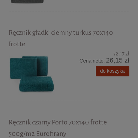
Ręcznik gładki ciemny turkus 70x140
frotte
32,17 zł
26,15 zł
Cena netto:
do koszyka
Ręcznik czarny Porto 70x140 frotte
500g/m2 Eurofirany