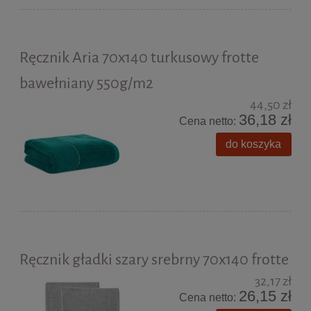
Ręcznik Aria 70x140 turkusowy frotte
bawełniany 550g/m2
44,50 zł
36,18 zł
Cena netto:
do koszyka
Ręcznik gładki szary srebrny 70x140 frotte
32,17 zł
26,15 zł
Cena netto: