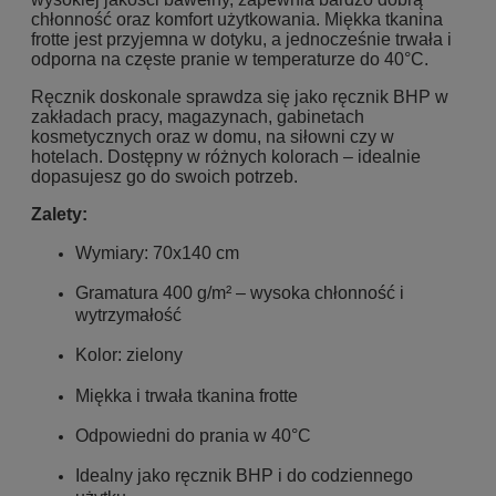
chłonność oraz komfort użytkowania. Miękka tkanina
frotte jest przyjemna w dotyku, a jednocześnie trwała i
odporna na częste pranie w temperaturze do 40°C.
Ręcznik doskonale sprawdza się jako ręcznik BHP w
zakładach pracy, magazynach, gabinetach
kosmetycznych oraz w domu, na siłowni czy w
hotelach. Dostępny w różnych kolorach – idealnie
dopasujesz go do swoich potrzeb.
Zalety:
Wymiary: 70x140 cm
Gramatura 400 g/m² – wysoka chłonność i
wytrzymałość
Kolor: zielony
Miękka i trwała tkanina frotte
Odpowiedni do prania w 40°C
Idealny jako ręcznik BHP i do codziennego