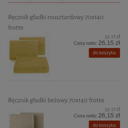
Ręcznik gładki musztardowy 70x140
frotte
32,17 zł
26,15 zł
Cena netto:
do koszyka
Ręcznik gładki beżowy 70x140 frotte
32,17 zł
26,15 zł
Cena netto:
do koszyka