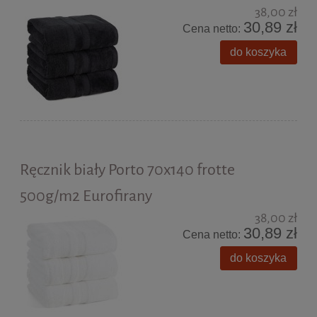
38,00 zł
30,89 zł
Cena netto:
do koszyka
Ręcznik biały Porto 70x140 frotte
500g/m2 Eurofirany
38,00 zł
30,89 zł
Cena netto:
do koszyka