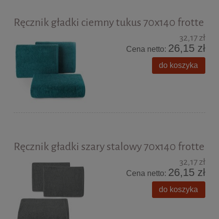
Ręcznik gładki ciemny tukus 70x140 frotte
32,17 zł
26,15 zł
Cena netto:
do koszyka
Ręcznik gładki szary stalowy 70x140 frotte
32,17 zł
26,15 zł
Cena netto:
do koszyka