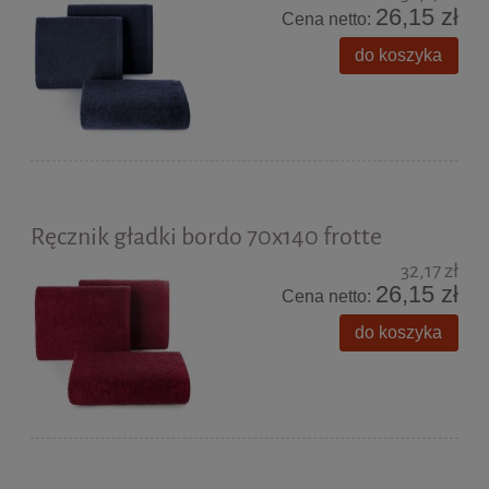
26,15 zł
Cena netto:
do koszyka
Ręcznik gładki bordo 70x140 frotte
32,17 zł
26,15 zł
Cena netto:
do koszyka