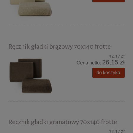
Ręcznik gładki brązowy 70x140 frotte
32,17 zł
26,15 zł
Cena netto:
do koszyka
Ręcznik gładki granatowy 70x140 frotte
32,17 zł