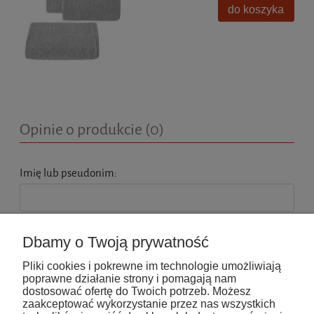
do koszyka
Opinie o produkcie (0)
Imię lub pseudonim:
Twoja opinia:
Dbamy o Twoją prywatność
Pliki cookies i pokrewne im technologie umożliwiają
poprawne działanie strony i pomagają nam
dostosować ofertę do Twoich potrzeb. Możesz
zaakceptować wykorzystanie przez nas wszystkich