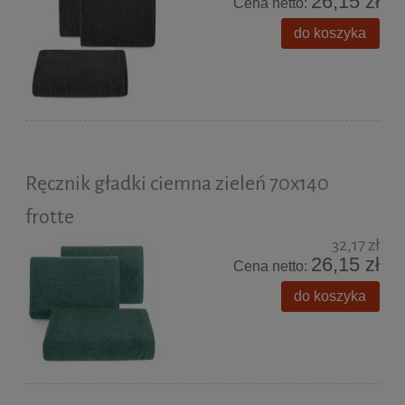
26,15 zł
Cena netto:
do koszyka
Ręcznik gładki ciemna zieleń 70x140
frotte
32,17 zł
26,15 zł
Cena netto:
do koszyka