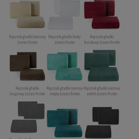
Ręcznik gładki beżowy
Ręcznik gładki biały
Ręcznik gładki
50x90 frotte
50x90 frotte
bordowy 50x90 frotte
Ręcznik gładki
Ręcznik gładki ciemna
Ręcznik gładki ciemna
brązowy 50x90 frotte
mięta 50x90 frotte
zieleń 50x90 frotte