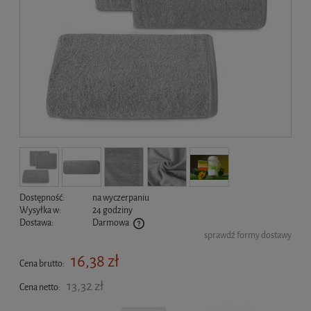
Dostępność:
na wyczerpaniu
Wysyłka w:
24 godziny
Dostawa:
Darmowa
sprawdź formy dostawy
Cena nie zawiera ewentualnych kosztów płatności
16,38 zł
Cena brutto:
13,32 zł
Cena netto: