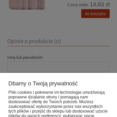
14,63 zł
Cena netto:
do koszyka
Opinie o produkcie (0)
Imię lub pseudonim:
Twoja opinia:
Dbamy o Twoją prywatność
Pliki cookies i pokrewne im technologie umożliwiają
poprawne działanie strony i pomagają nam
dostosować ofertę do Twoich potrzeb. Możesz
zaakceptować wykorzystanie przez nas wszystkich
tych plików i przejść do sklepu lub dostosować użycie
wyślij
plików do swoich preferencji, wybierając opcję