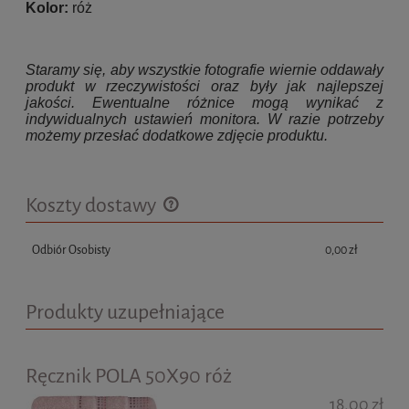
Kolor:
róż
Staramy się, aby wszystkie fotografie wiernie oddawały
produkt w rzeczywistości oraz były jak najlepszej
jakości. Ewentualne różnice mogą wynikać z
indywidualnych ustawień monitora. W razie potrzeby
możemy przesłać dodatkowe zdjęcie produktu.
Koszty dostawy
Cena nie zawiera ewentualnych kosztów płatności
Odbiór Osobisty
0,00 zł
Produkty uzupełniające
Ręcznik POLA 50X90 róż
18,00 zł