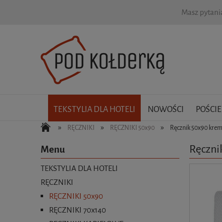
Masz pytan
TEKSTYLIA DLA HOTELI
NOWOŚCI
POŚCIE
»
»
»
RĘCZNIKI
RĘCZNIKI 50x90
Ręcznik 50x90 kre
Ręczni
Menu
TEKSTYLIA DLA HOTELI
RĘCZNIKI
RĘCZNIKI 50x90
RĘCZNIKI 70x140