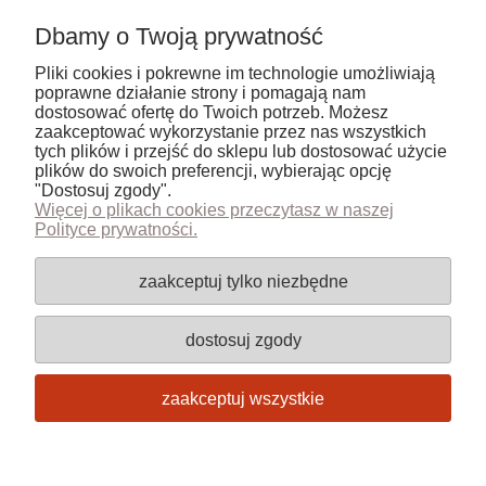
Twoja opinia:
Dbamy o Twoją prywatność
Pliki cookies i pokrewne im technologie umożliwiają
poprawne działanie strony i pomagają nam
dostosować ofertę do Twoich potrzeb. Możesz
zaakceptować wykorzystanie przez nas wszystkich
tych plików i przejść do sklepu lub dostosować użycie
wyślij
plików do swoich preferencji, wybierając opcję
"Dostosuj zgody".
Więcej o plikach cookies przeczytasz w naszej
Polityce prywatności.
Pomoc
zaakceptuj tylko niezbędne
Moje konto
dostosuj zgody
Płatności i dostawa
zaakceptuj wszystkie
Informacje
pokaż pełną wersję strony