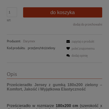
do koszyka
szt.
dodaj do przechowalni
Producent:
Darymex
zapytaj o produkt
Kod produktu:
prze/jers/180/zielony
poleć znajomemu
dodaj opinię
Opis
Prześcieradło Jersey z gumką 180x200 zielony –
Komfort, Jakość i Wyjątkowa Elastyczność
Prześcieradło w rozmiarze
180x200 cm
(szerokość x