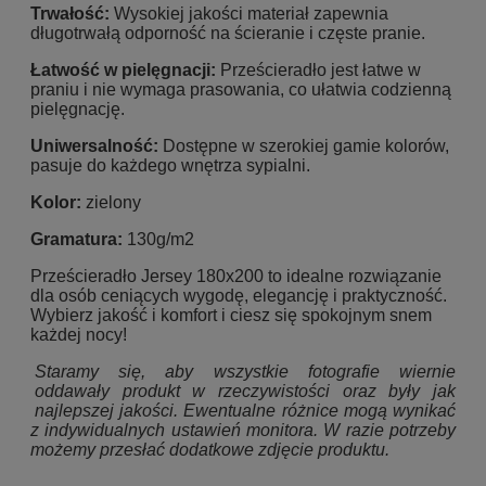
Trwałość:
Wysokiej jakości materiał zapewnia
długotrwałą odporność na ścieranie i częste pranie.
Łatwość w pielęgnacji:
Prześcieradło jest łatwe w
praniu i nie wymaga prasowania, co ułatwia codzienną
pielęgnację.
Uniwersalność:
Dostępne w szerokiej gamie kolorów,
pasuje do każdego wnętrza sypialni.
Kolor:
zielony
Gramatura:
130g/m2
Prześcieradło Jersey 180x200 to idealne rozwiązanie
dla osób ceniących wygodę, elegancję i praktyczność.
Wybierz jakość i komfort i ciesz się spokojnym snem
każdej nocy!
Staramy się, aby wszystkie fotografie wiernie
oddawały produkt w rzeczywistości oraz były jak
najlepszej jakości. Ewentualne różnice mogą wynikać
z indywidualnych ustawień monitora. W razie potrzeby
możemy przesłać dodatkowe zdjęcie produktu.