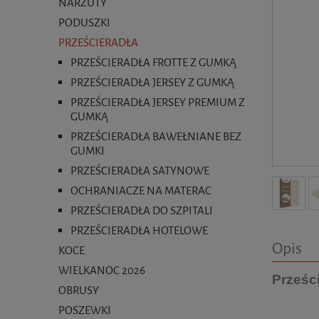
NARZUTY
PODUSZKI
PRZEŚCIERADŁA
PRZEŚCIERADŁA FROTTE Z GUMKĄ
PRZEŚCIERADŁA JERSEY Z GUMKĄ
PRZEŚCIERADŁA JERSEY PREMIUM Z
GUMKĄ
PRZEŚCIERADŁA BAWEŁNIANE BEZ
GUMKI
PRZEŚCIERADŁA SATYNOWE
OCHRANIACZE NA MATERAC
PRZEŚCIERADŁA DO SZPITALI
PRZEŚCIERADŁA HOTELOWE
Opis
KOCE
WIELKANOC 2026
Prześc
OBRUSY
POSZEWKI