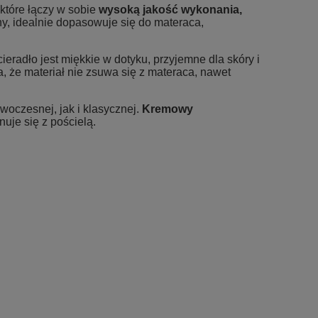
które łączy w sobie
wysoką jakość wykonania,
ny, idealnie dopasowuje się do materaca,
cieradło jest miękkie w dotyku, przyjemne dla skóry i
 że materiał nie zsuwa się z materaca, nawet
woczesnej, jak i klasycznej.
Kremowy
uje się z pościelą.
 dopasowanie