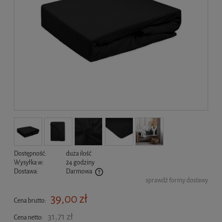
Dostępność:
duża ilość
Wysyłka w:
24 godziny
Dostawa:
Darmowa
sprawdź formy dostawy
Cena nie zawiera ewentualnych kosztów płatności
39,00 zł
Cena brutto:
31,71 zł
Cena netto: