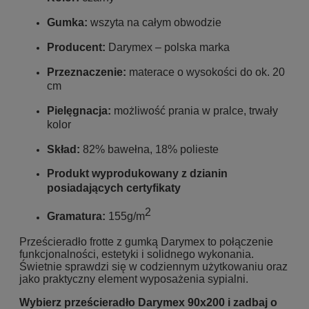
Gumka:
wszyta na całym obwodzie
Producent:
Darymex – polska marka
Przeznaczenie:
materace o wysokości do ok. 20
cm
Pielęgnacja:
możliwość prania w pralce, trwały
kolor
Skład:
82% bawełna, 18% polieste
Produkt wyprodukowany z dzianin
posiadających certyfikaty
2
Gramatura:
155g/m
Prześcieradło frotte z gumką Darymex to połączenie
funkcjonalności, estetyki i solidnego wykonania.
Świetnie sprawdzi się w codziennym użytkowaniu oraz
jako praktyczny element wyposażenia sypialni.
Wybierz prześcieradło Darymex 90x200 i zadbaj o