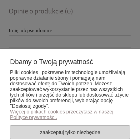
Opinie o produkcie (0)
Imię lub pseudonim:
Twoja opinia:
Dbamy o Twoją prywatność
Pliki cookies i pokrewne im technologie umożliwiają
poprawne działanie strony i pomagają nam
dostosować ofertę do Twoich potrzeb. Możesz
zaakceptować wykorzystanie przez nas wszystkich
tych plików i przejść do sklepu lub dostosować użycie
wyślij
plików do swoich preferencji, wybierając opcję
"Dostosuj zgody".
Więcej o plikach cookies przeczytasz w naszej
Polityce prywatności.
Pomoc
zaakceptuj tylko niezbędne
Moje konto