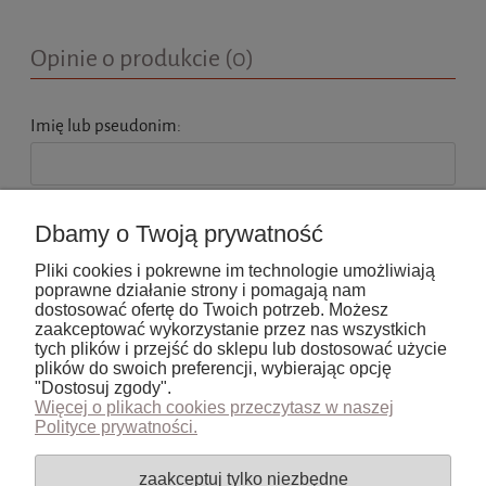
Opinie o produkcie (0)
Imię lub pseudonim:
Twoja opinia:
Dbamy o Twoją prywatność
Pliki cookies i pokrewne im technologie umożliwiają
poprawne działanie strony i pomagają nam
dostosować ofertę do Twoich potrzeb. Możesz
zaakceptować wykorzystanie przez nas wszystkich
tych plików i przejść do sklepu lub dostosować użycie
wyślij
plików do swoich preferencji, wybierając opcję
"Dostosuj zgody".
Więcej o plikach cookies przeczytasz w naszej
Polityce prywatności.
Pomoc
zaakceptuj tylko niezbędne