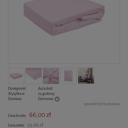
Dostępność:
duża ilość
Wysyłka w:
24 godziny
Dostawa:
Darmowa
sprawdź formy dostawy
Cena nie zawiera ewentualnych kosztów płatności
66,00 zł
Cena brutto:
53,66 zł
Cena netto: