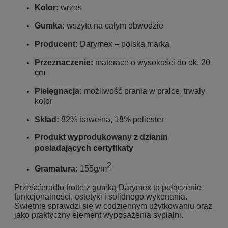
Kolor:
wrzos
Gumka:
wszyta na całym obwodzie
Producent:
Darymex – polska marka
Przeznaczenie:
materace o wysokości do ok. 20
cm
Pielęgnacja:
możliwość prania w pralce, trwały
kolor
Skład:
82% bawełna, 18% poliester
Produkt wyprodukowany z dzianin
posiadających certyfikaty
2
Gramatura:
155g/m
Prześcieradło frotte z gumką Darymex to połączenie
funkcjonalności, estetyki i solidnego wykonania.
Świetnie sprawdzi się w codziennym użytkowaniu oraz
jako praktyczny element wyposażenia sypialni.