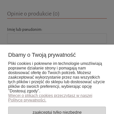
Opinie o produkcie (0)
Imię lub pseudonim:
Twoja opinia:
Dbamy o Twoją prywatność
Pliki cookies i pokrewne im technologie umożliwiają
poprawne działanie strony i pomagają nam
dostosować ofertę do Twoich potrzeb. Możesz
zaakceptować wykorzystanie przez nas wszystkich
tych plików i przejść do sklepu lub dostosować użycie
wyślij
plików do swoich preferencji, wybierając opcję
"Dostosuj zgody".
Więcej o plikach cookies przeczytasz w naszej
Polityce prywatności.
Pomoc
zaakceptuj tylko niezbędne