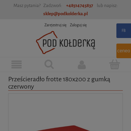
Masz pytania? Zadzwoń:
+48514745837
lub napisz:
sklep@podkolderka.pl
Zarejestruj się
Zaloguj się
ceneo
Prześcieradło frotte 180x200 z gumką
czerwony