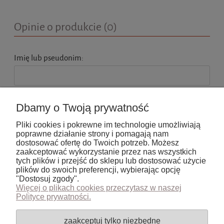
Opinie o produkcie (0)
Imię lub pseudonim:
Twoja opinia:
Dbamy o Twoją prywatność
Pliki cookies i pokrewne im technologie umożliwiają
poprawne działanie strony i pomagają nam
dostosować ofertę do Twoich potrzeb. Możesz
zaakceptować wykorzystanie przez nas wszystkich
tych plików i przejść do sklepu lub dostosować użycie
wyślij
plików do swoich preferencji, wybierając opcję
"Dostosuj zgody".
Więcej o plikach cookies przeczytasz w naszej
Polityce prywatności.
Pomoc
zaakceptuj tylko niezbędne