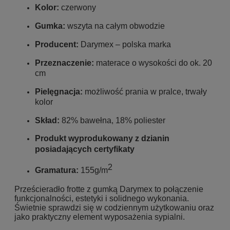
Kolor:
czerwony
Gumka:
wszyta na całym obwodzie
Producent:
Darymex – polska marka
Przeznaczenie:
materace o wysokości do ok. 20
cm
Pielęgnacja:
możliwość prania w pralce, trwały
kolor
Skład:
82% bawełna, 18% poliester
Produkt wyprodukowany z dzianin
posiadających certyfikaty
2
Gramatura:
155g/m
Prześcieradło frotte z gumką Darymex to połączenie
funkcjonalności, estetyki i solidnego wykonania.
Świetnie sprawdzi się w codziennym użytkowaniu oraz
jako praktyczny element wyposażenia sypialni.