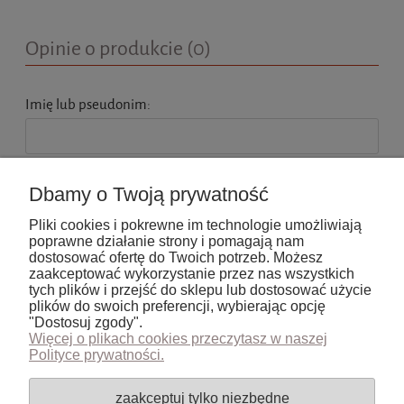
Opinie o produkcie (0)
Imię lub pseudonim:
Twoja opinia:
Dbamy o Twoją prywatność
Pliki cookies i pokrewne im technologie umożliwiają
poprawne działanie strony i pomagają nam
dostosować ofertę do Twoich potrzeb. Możesz
zaakceptować wykorzystanie przez nas wszystkich
tych plików i przejść do sklepu lub dostosować użycie
wyślij
plików do swoich preferencji, wybierając opcję
"Dostosuj zgody".
Więcej o plikach cookies przeczytasz w naszej
Polityce prywatności.
Pomoc
zaakceptuj tylko niezbędne