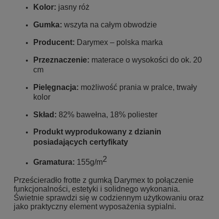
Kolor:
jasny róż
Gumka:
wszyta na całym obwodzie
Producent:
Darymex – polska marka
Przeznaczenie:
materace o wysokości do ok. 20
cm
Pielęgnacja:
możliwość prania w pralce, trwały
kolor
Skład:
82% bawełna, 18% poliester
Produkt wyprodukowany z dzianin
posiadających certyfikaty
2
Gramatura:
155g/m
Prześcieradło frotte z gumką Darymex to połączenie
funkcjonalności, estetyki i solidnego wykonania.
Świetnie sprawdzi się w codziennym użytkowaniu oraz
jako praktyczny element wyposażenia sypialni.