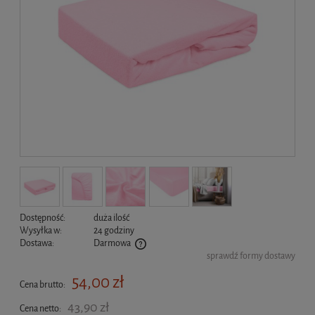
Dostępność:
duża ilość
Wysyłka w:
24 godziny
Dostawa:
Darmowa
sprawdź formy dostawy
Cena nie zawiera ewentualnych kosztów płatności
54,00 zł
Cena brutto:
43,90 zł
Cena netto: