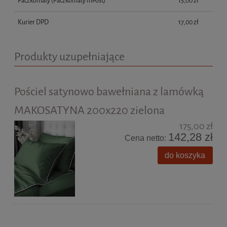
Paczkomaty
(Paczkomaty InPost)
15,00 zł
Kurier DPD
17,00 zł
Produkty uzupełniające
Pościel satynowo bawełniana z lamówką
MAKOSATYNA 200x220 zielona
175,00 zł
142,28 zł
Cena netto:
do koszyka