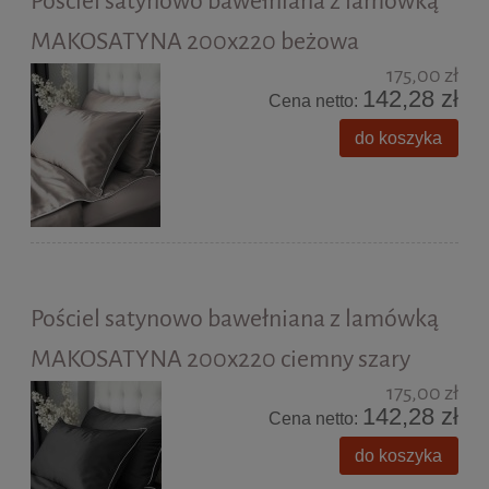
Pościel satynowo bawełniana z lamówką
MAKOSATYNA 200x220 beżowa
175,00 zł
142,28 zł
Cena netto:
do koszyka
Pościel satynowo bawełniana z lamówką
MAKOSATYNA 200x220 ciemny szary
175,00 zł
142,28 zł
Cena netto:
do koszyka