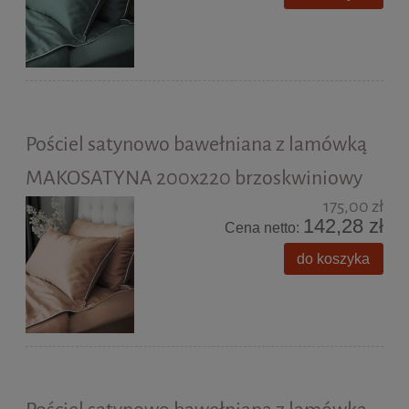
Pościel satynowo bawełniana z lamówką
MAKOSATYNA 200x220 brzoskwiniowy
175,00 zł
142,28 zł
Cena netto:
do koszyka