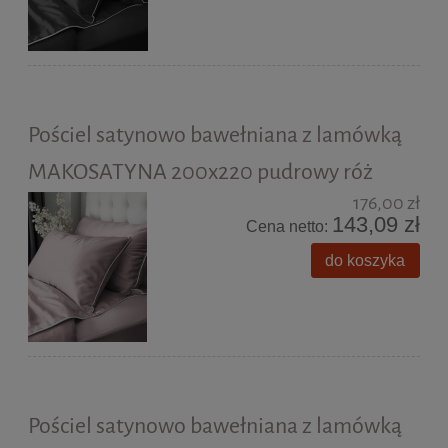
Pościel satynowo bawełniana z lamówką
MAKOSATYNA 200x220 pudrowy róż
176,00 zł
143,09 zł
Cena netto:
do koszyka
Pościel satynowo bawełniana z lamówką