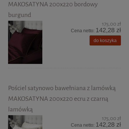
MAKOSATYNA 200x220 bordowy
burgund
175,00 zł
142,28 zł
Cena netto:
do koszyka
Pościel satynowo bawełniana z lamówką
MAKOSATYNA 200x220 ecru z czarną
lamówką
175,00 zł
142,28 zł
Cena netto: