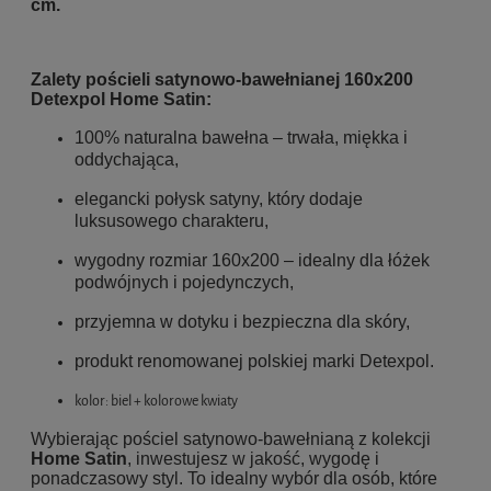
cm.
Zalety pościeli satynowo-bawełnianej 160x200
Detexpol Home Satin:
100% naturalna bawełna – trwała, miękka i
oddychająca,
elegancki połysk satyny, który dodaje
luksusowego charakteru,
wygodny rozmiar 160x200 – idealny dla łóżek
podwójnych i pojedynczych,
przyjemna w dotyku i bezpieczna dla skóry,
produkt renomowanej polskiej marki Detexpol.
kolor: biel + kolorowe kwiaty
Wybierając pościel satynowo-bawełnianą z kolekcji
Home Satin
, inwestujesz w jakość, wygodę i
ponadczasowy styl. To idealny wybór dla osób, które