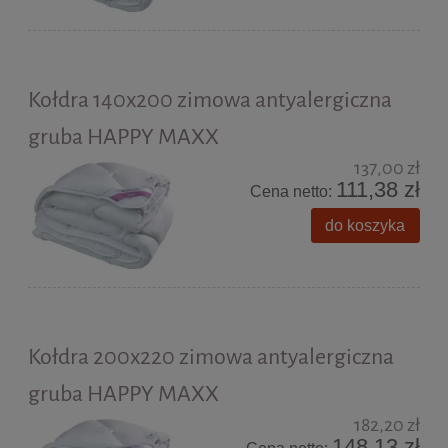
Kołdra 140x200 zimowa antyalergiczna
gruba HAPPY MAXX
137,00 zł
111,38 zł
Cena netto:
do koszyka
Kołdra 200x220 zimowa antyalergiczna
gruba HAPPY MAXX
182,20 zł
148,13 zł