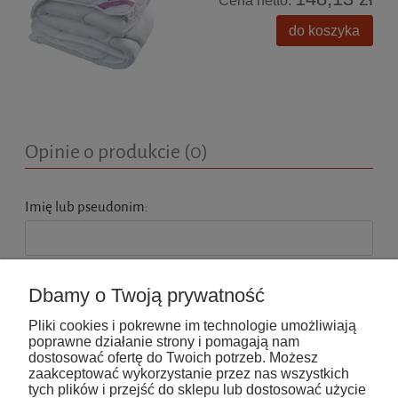
Cena netto:
do koszyka
Opinie o produkcie (0)
Imię lub pseudonim:
Twoja opinia:
Dbamy o Twoją prywatność
Pliki cookies i pokrewne im technologie umożliwiają
poprawne działanie strony i pomagają nam
dostosować ofertę do Twoich potrzeb. Możesz
zaakceptować wykorzystanie przez nas wszystkich
tych plików i przejść do sklepu lub dostosować użycie