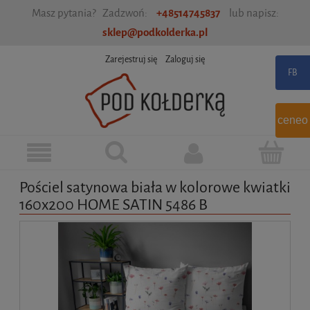
Masz pytania? Zadzwoń:
+48514745837
lub napisz:
sklep@podkolderka.pl
Zarejestruj się
Zaloguj się
ceneo
Pościel satynowa biała w kolorowe kwiatki
160x200 HOME SATIN 5486 B