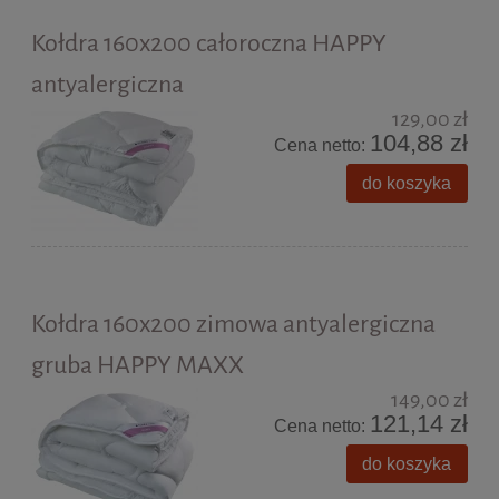
Kołdra 160x200 całoroczna HAPPY
antyalergiczna
129,00 zł
104,88 zł
Cena netto:
do koszyka
Kołdra 160x200 zimowa antyalergiczna
gruba HAPPY MAXX
149,00 zł
121,14 zł
Cena netto:
do koszyka