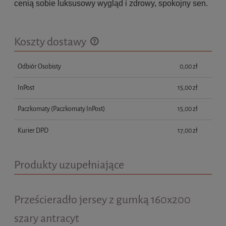
cenią sobie luksusowy wygląd i zdrowy, spokojny sen.
Koszty dostawy
Cena nie zawiera ewentualnych kosztów płatności
Odbiór Osobisty
0,00 zł
InPost
15,00 zł
Paczkomaty
(Paczkomaty InPost)
15,00 zł
Kurier DPD
17,00 zł
Produkty uzupełniające
Prześcieradło jersey z gumką 160x200
szary antracyt