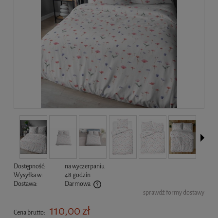
Dostępność:
na wyczerpaniu
Wysyłka w:
48 godzin
Dostawa:
Darmowa
sprawdź formy dostawy
Cena nie zawiera ewentualnych kosztów płatności
110,00 zł
Cena brutto: