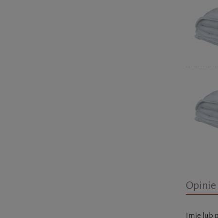
Opinie 
Imię lub 