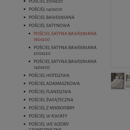
POŚCIEL 200x220
POŚCIEL 140x200
POŚCIEL BAWEŁNIANA
POŚCIEL SATYNOWA
POŚCIEL SATYNA BAWEŁNIANA
160x200
POŚCIEL SATYNA BAWEŁNIANA
200x220
POŚCIEL SATYNA BAWEŁNIANA
140x200
POŚCIEL HOTELOWA
POŚCIEL ADAMASZKOWA
POŚCIEL FLANELOWA
POŚCIEL ŚWIĄTECZNA
POŚCIEL Z MIKROFIBRY
POŚCIEL W KWIATY
POŚCIEL WE WZORY
GEOMETRYCZNE