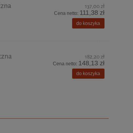
czna
137,00 zł
111,38 zł
Cena netto:
do koszyka
czna
182,20 zł
148,13 zł
Cena netto:
do koszyka