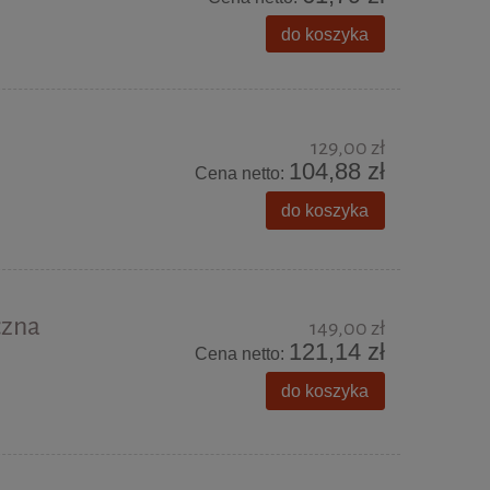
do koszyka
129,00 zł
104,88 zł
Cena netto:
do koszyka
czna
149,00 zł
121,14 zł
Cena netto:
do koszyka