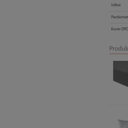
InPost
Paczkomat
Kurier DP
Produk