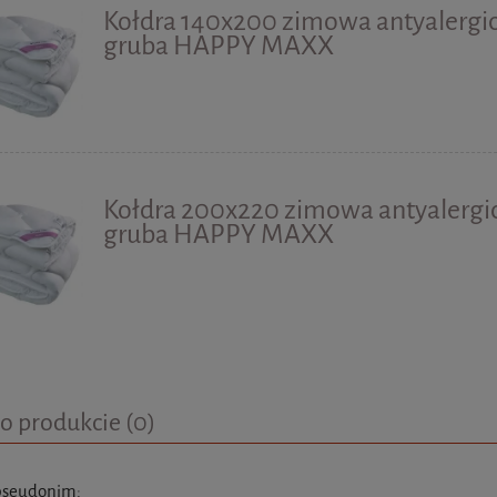
Kołdra 140x200 zimowa antyalergi
gruba HAPPY MAXX
Kołdra 200x220 zimowa antyalergi
gruba HAPPY MAXX
o produkcie (0)
pseudonim: