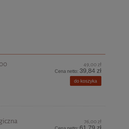
200
49,00 zł
39,84 zł
Cena netto:
do koszyka
giczna
76,00 zł
61,79 zł
Cena netto: