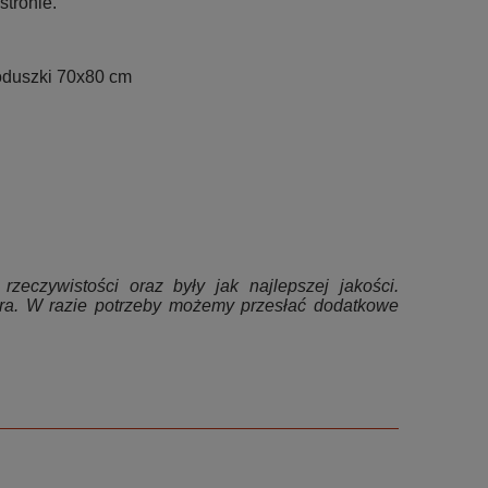
stronie.
oduszki 70x80 cm
zeczywistości oraz były jak najlepszej jakości.
ra. W razie potrzeby możemy przesłać dodatkowe