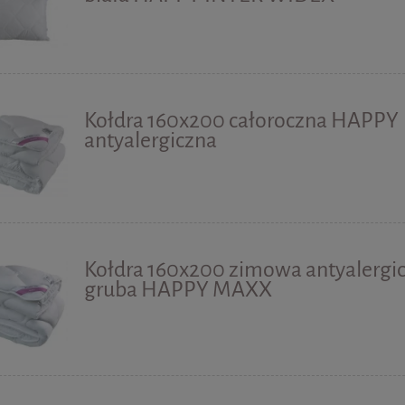
Kołdra 160x200 całoroczna HAPPY
antyalergiczna
Kołdra 160x200 zimowa antyalergi
gruba HAPPY MAXX