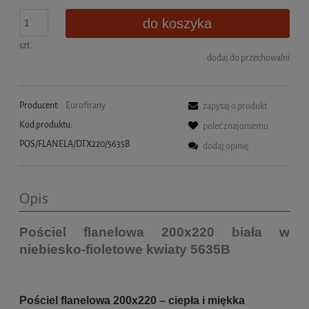
do koszyka
szt.
dodaj do przechowalni
Producent:
Eurofirany
zapytaj o produkt
Kod produktu:
poleć znajomemu
POS/FLANELA/DTX220/5635B
dodaj opinię
Opis
Pościel flanelowa 200x220
biała w
niebiesko-fioletowe kwiaty 5635B
Pościel flanelowa 200x220 – ciepła i miękka