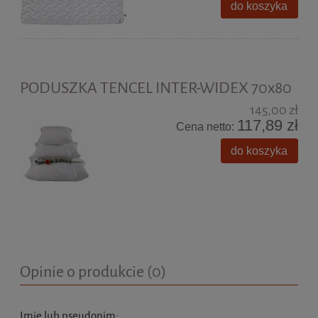
do koszyka
PODUSZKA TENCEL INTER-WIDEX 70x80
145,00 zł
117,89 zł
Cena netto:
do koszyka
Opinie o produkcie (0)
Imię lub pseudonim: