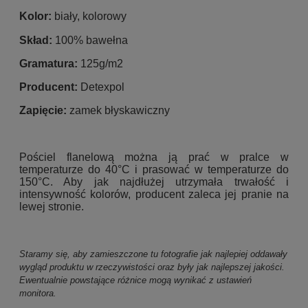
Kolor:
biały, kolorowy
Skład:
100% bawełna
Gramatura:
125g/m2
Producent:
Detexpol
Zapięcie:
zamek błyskawiczny
Pościel flanelową można ją prać w pralce w
temperaturze do 40°C i prasować w temperaturze do
150°C. Aby jak najdłużej utrzymała trwałość i
intensywność kolorów, producent zaleca jej pranie na
lewej stronie.
Staramy się, aby zamieszczone tu fotografie jak najlepiej oddawały
wygląd produktu w rzeczywistości oraz były jak najlepszej jakości.
Ewentualnie powstające różnice mogą wynikać z ustawień
monitora.