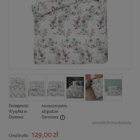
Dostępność:
na wyczerpaniu
Wysyłka w:
48 godzin
Dostawa:
Darmowa
sprawdź formy dostawy
Cena nie zawiera ewentualnych kosztów płatności
129,00 zł
Cena brutto: