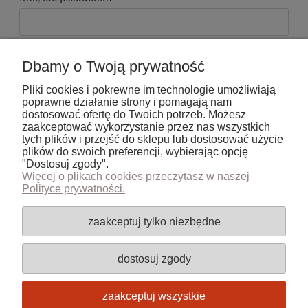
Twoja opinia:
Dbamy o Twoją prywatność
Pliki cookies i pokrewne im technologie umożliwiają
poprawne działanie strony i pomagają nam
dostosować ofertę do Twoich potrzeb. Możesz
zaakceptować wykorzystanie przez nas wszystkich
tych plików i przejść do sklepu lub dostosować użycie
wyślij
plików do swoich preferencji, wybierając opcję
"Dostosuj zgody".
Więcej o plikach cookies przeczytasz w naszej
Polityce prywatności.
Pomoc
zaakceptuj tylko niezbędne
Moje konto
dostosuj zgody
Płatności i dostawa
zaakceptuj wszystkie
Informacje