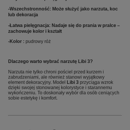
-
Wszechstronność: Może służyć jako narzuta, koc
lub dekoracja
-
Łatwa pielęgnacja: Nadaje się do prania w pralce –
zachowuje kolor i kształt
-Kolor :
pudrowy róż
Dlaczego warto wybrać narzutę Libi 3?
Narzuta nie tylko chroni pościel przed kurzem i
zabrudzeniami, ale również stanowi wyjątkowy
element dekoracyjny. Model
Libi 3
przyciąga wzrok
dzięki swojej stonowanej kolorystyce i starannemu
wykończeniu. To doskonały wybór dla osób ceniących
sobie estetykę i komfort.