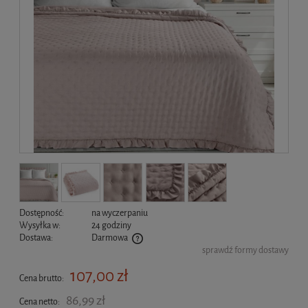
Dostępność:
na wyczerpaniu
Wysyłka w:
24 godziny
Dostawa:
Darmowa
sprawdź formy dostawy
Cena nie zawiera ewentualnych kosztów płatności
107,00 zł
Cena brutto:
86,99 zł
Cena netto: