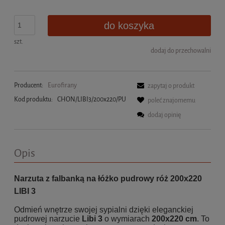
do koszyka
szt.
dodaj do przechowalni
Producent:
Eurofirany
zapytaj o produkt
Kod produktu:
CHON/LIBI3/200x220/PU
poleć znajomemu
dodaj opinię
Opis
Narzuta z falbanką na łóżko pudrowy róż 200x220
LIBI 3
Odmień wnętrze swojej sypialni dzięki eleganckiej
pudrowej narzucie
Libi 3
o wymiarach
200x220 cm
. To