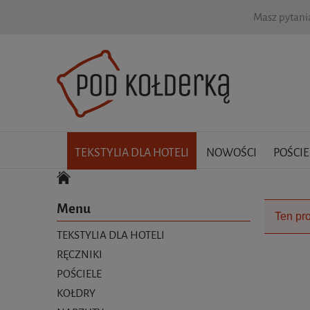
Masz pytan
TEKSTYLIA DLA HOTELI
NOWOŚCI
POŚCIE
Menu
Ten pro
TEKSTYLIA DLA HOTELI
RĘCZNIKI
POŚCIELE
KOŁDRY