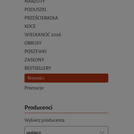
NARZUTY
PODUSZKI
PRZEŚCIERADŁA
KOCE
WIELKANOC 2026
OBRUSY
POSZEWKI
ZASŁONY
BESTSELLERY
Nowości
Promocje
Producenci
Wybierz producenta