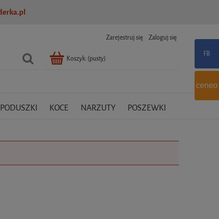
erka.pl
Zarejestruj się
Zaloguj się
Koszyk:
(pusty)
ceneo
PODUSZKI
KOCE
NARZUTY
POSZEWKI