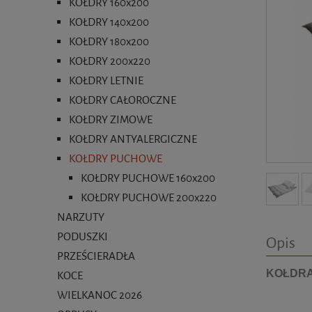
KOŁDRY 160x200
KOŁDRY 140x200
KOŁDRY 180x200
KOŁDRY 200x220
KOŁDRY LETNIE
KOŁDRY CAŁOROCZNE
KOŁDRY ZIMOWE
KOŁDRY ANTYALERGICZNE
KOŁDRY PUCHOWE
KOŁDRY PUCHOWE 160x200
KOŁDRY PUCHOWE 200x220
NARZUTY
PODUSZKI
Opis
PRZEŚCIERADŁA
KOŁDRA
KOCE
WIELKANOC 2026