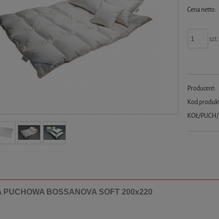
Cena netto:
szt.
Producent:
Kod produk
KOŁ/PUCH/
 PUCHOWA BOSSANOVA SOFT 200x220