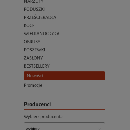
NARZUTY
PODUSZKI
PRZEŚCIERADŁA
KOCE
WIELKANOC 2026
OBRUSY
POSZEWKI
ZASŁONY
BESTSELLERY
Nowości
Promocje
Producenci
Wybierz producenta