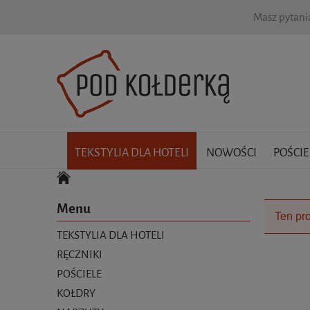
Masz pytan
TEKSTYLIA DLA HOTELI
NOWOŚCI
POŚCIE
Menu
Ten pro
TEKSTYLIA DLA HOTELI
RĘCZNIKI
POŚCIELE
KOŁDRY