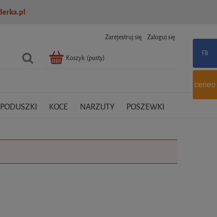
erka.pl
Zarejestruj się
Zaloguj się
Koszyk:
(pusty)
ceneo
PODUSZKI
KOCE
NARZUTY
POSZEWKI