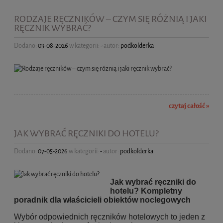
RODZAJE RĘCZNIKÓW – CZYM SIĘ RÓŻNIĄ I JAKI
RĘCZNIK WYBRAĆ?
Dodano:
03-08-2026
w kategorii:
-
autor:
podkolderka
czytaj całość »
JAK WYBRAĆ RĘCZNIKI DO HOTELU?
Dodano:
07-05-2026
w kategorii:
-
autor:
podkolderka
Jak wybrać ręczniki do
hotelu? Kompletny
poradnik dla właścicieli obiektów noclegowych
Wybór odpowiednich ręczników hotelowych to jeden z