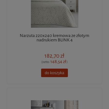
Narzuta 220x240 kremowa ze złotym
nadrukiem BLINK 4
182,70 zł
148,54 zł
(netto:
)
do koszyka