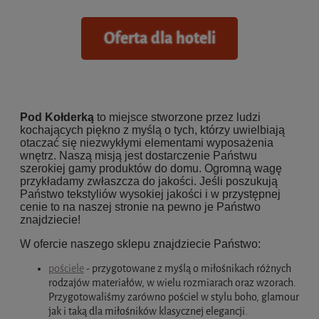
Oferta dla hoteli
Pod Kołderką
to miejsce stworzone przez ludzi
kochających piękno z myślą o tych, którzy uwielbiają
otaczać się niezwykłymi elementami wyposażenia
wnętrz. Naszą misją jest dostarczenie Państwu
szerokiej gamy produktów do domu. Ogromną wagę
przykładamy zwłaszcza do jakości. Jeśli poszukują
Państwo tekstyliów wysokiej jakości i w przystępnej
cenie to na naszej stronie na pewno je Państwo
znajdziecie!
W ofercie naszego sklepu znajdziecie Państwo:
pościele
- przygotowane z myślą o miłośnikach różnych
rodzajów materiałów, w wielu rozmiarach oraz wzorach.
Przygotowaliśmy zarówno pościel w stylu boho, glamour
jak i taką dla miłośników klasycznej elegancji.