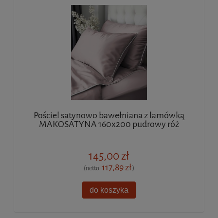
Pościel satynowo bawełniana z lamówką
MAKOSATYNA 160x200 pudrowy róż
145,00 zł
117,89 zł
(netto:
)
do koszyka