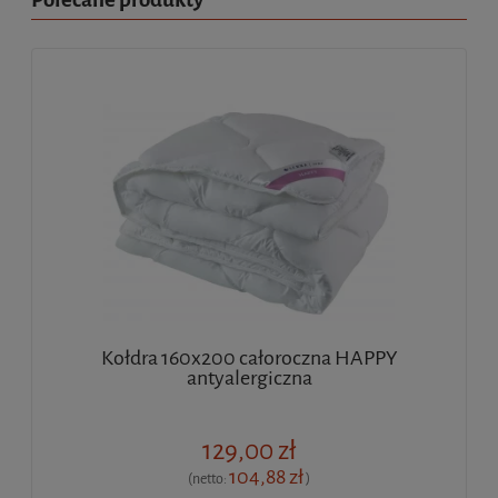
Kołdra 160x200 całoroczna HAPPY
antyalergiczna
129,00 zł
104,88 zł
(netto:
)