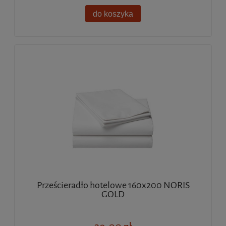
do koszyka
Prześcieradło hotelowe 160x200 NORIS
GOLD