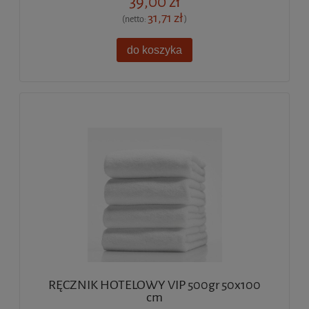
39,00 zł
31,71 zł
(netto:
)
do koszyka
RĘCZNIK HOTELOWY VIP 500gr 50x100
cm