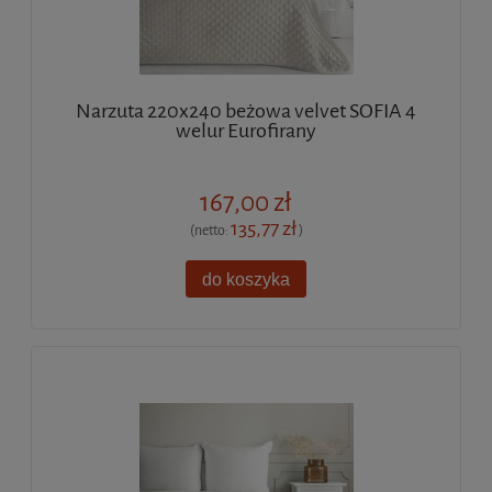
Narzuta 220x240 beżowa velvet SOFIA 4
welur Eurofirany
167,00 zł
135,77 zł
(netto:
)
do koszyka