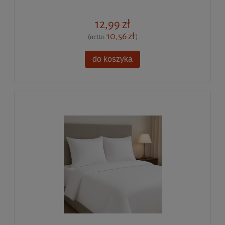
12,99 zł
10,56 zł
(netto:
)
do koszyka