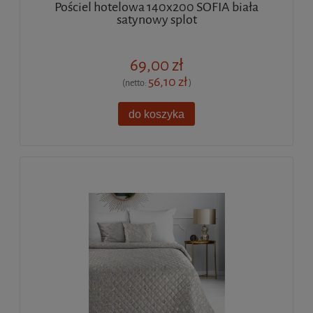
Pościel hotelowa 140x200 SOFIA biała
satynowy splot
69,00 zł
56,10 zł
(netto:
)
do koszyka