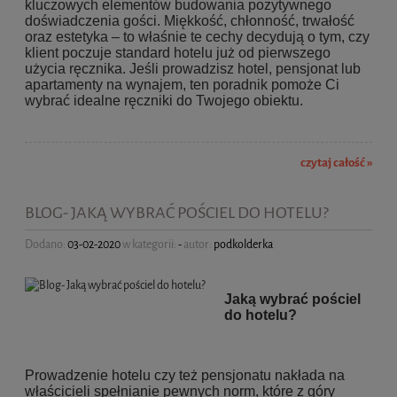
kluczowych elementów budowania pozytywnego
doświadczenia gości. Miękkość, chłonność, trwałość
oraz estetyka – to właśnie te cechy decydują o tym, czy
klient poczuje standard hotelu już od pierwszego
użycia ręcznika. Jeśli prowadzisz hotel, pensjonat lub
apartamenty na wynajem, ten poradnik pomoże Ci
wybrać idealne ręczniki do Twojego obiektu.
czytaj całość »
BLOG- JAKĄ WYBRAĆ POŚCIEL DO HOTELU?
Dodano:
03-02-2020
w kategorii:
-
autor:
podkolderka
Jaką wybrać pościel
do hotelu?
Prowadzenie hotelu czy też pensjonatu nakłada na
właścicieli spełnianie pewnych norm, które z góry