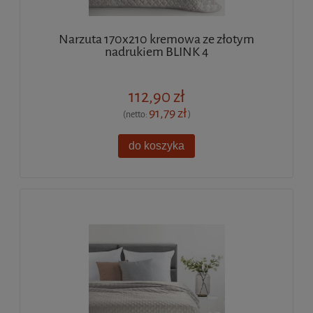
Narzuta 170x210 kremowa ze złotym
nadrukiem BLINK 4
112,90 zł
91,79 zł
(netto:
)
do koszyka