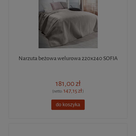
Narzuta beżowa welurowa 220x240 SOFIA
181,00 zł
147,15 zł
(netto:
)
do koszyka